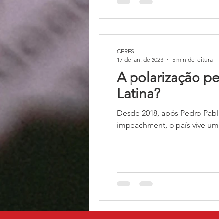
CERES
17 de jan. de 2023
5 min de leitura
A polarização pe
Latina?
Desde 2018, após Pedro Pablo
impeachment, o país vive uma