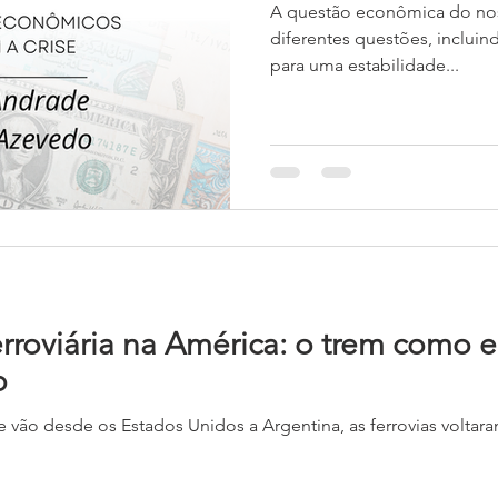
A questão econômica do nos
diferentes questões, incluind
para uma estabilidade...
erroviária na América: o trem como 
o
os a Argentina, as ferrovias voltaram a suscitar interesse na