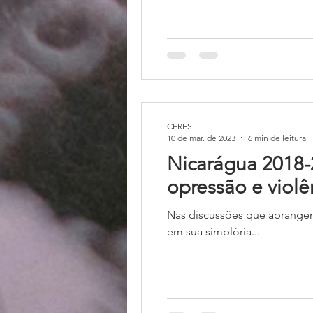
CERES
10 de mar. de 2023
6 min de leitura
Nicarágua 2018-2
opressão e violê
Nas discussões que abrangem
em sua simplória...