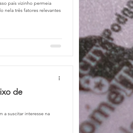
so país vizinho permeia
o nela três fatores relevantes
eixo de