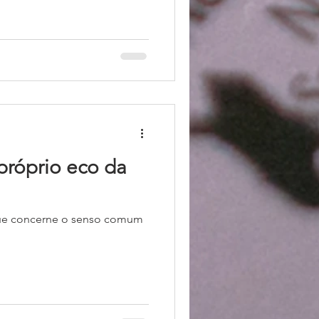
próprio eco da
 que concerne o senso comum