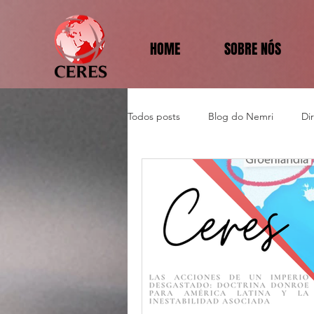
HOME
SOBRE NÓS
Todos posts
Blog do Nemri
Di
Política e Diplomacia