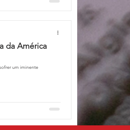
sa da América
sofrer um iminente