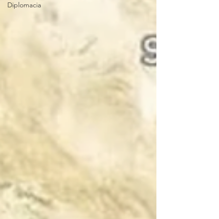
Diplomacia