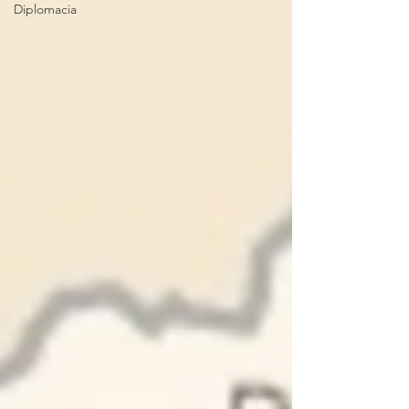
Diplomacia