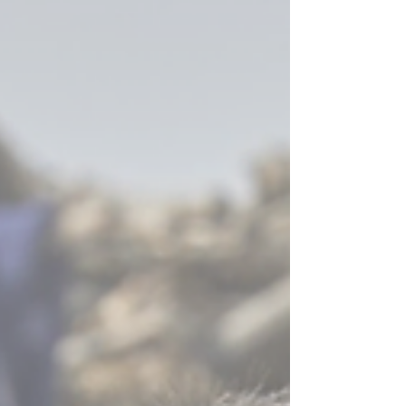
institucionalista e com a própria tradição
diplomática norte-americana.