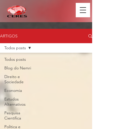
ARTIGOS
Todos posts
Todos posts
Blog do Nemri
Direito e
Sociedade
Economia
Estudos
Alternativos
Pesquisa
Científica
Política e