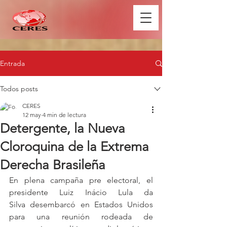
Entrada
Todos posts
CERES
12 may
4 min de lectura
Detergente, la Nueva
Cloroquina de la Extrema
Derecha Brasileña
En plena campaña pre electoral, el 
presidente Luiz Inácio Lula da 
Silva desembarcó en Estados Unidos 
para una reunión rodeada de 