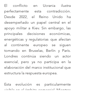
El conflicto en Ucrania ilustra 
perfectamente esta contradicción. 
Desde 2022, el Reino Unido ha 
desempeñado un papel central en el 
apoyo militar a Kiev. Sin embargo, las 
principales decisiones económicas, 
energéticas y regulatorias que afectan 
al continente europeo se siguen 
tomando en Bruselas, Berlín y París. 
Londres continúa siendo un actor 
esencial, pero ya no participa en la 
elaboración del marco institucional que 
estructura la respuesta europea.
Esta evolución es particularmente 
visible en el ámbito comercial. Mientras 
que los Estados Unidos y China libran 
una competencia tecnológica cada vez 