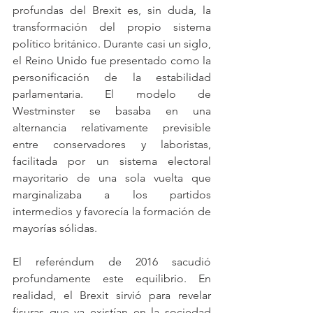
profundas del Brexit es, sin duda, la 
transformación del propio sistema 
político británico. Durante casi un siglo, 
el Reino Unido fue presentado como la 
personificación de la estabilidad 
parlamentaria. El modelo de 
Westminster se basaba en una 
alternancia relativamente previsible 
entre conservadores y laboristas, 
facilitada por un sistema electoral 
mayoritario de una sola vuelta que 
marginalizaba a los partidos 
intermedios y favorecía la formación de 
mayorías sólidas.
El referéndum de 2016 sacudió 
profundamente este equilibrio. En 
realidad, el Brexit sirvió para revelar 
fisuras que ya existían en la sociedad 