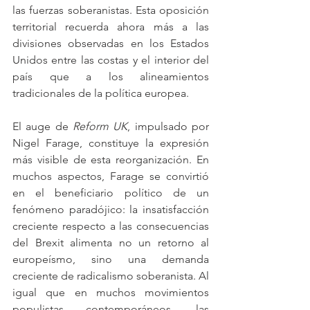
las fuerzas soberanistas. Esta oposición 
territorial recuerda ahora más a las 
divisiones observadas en los Estados 
Unidos entre las costas y el interior del 
país que a los alineamientos 
tradicionales de la política europea.
El auge de 
Reform UK
, impulsado por 
Nigel Farage, constituye la expresión 
más visible de esta reorganización. En 
muchos aspectos, Farage se convirtió 
en el beneficiario político de un 
fenómeno paradójico: la insatisfacción 
creciente respecto a las consecuencias 
del Brexit alimenta no un retorno al 
europeísmo, sino una demanda 
creciente de radicalismo soberanista. Al 
igual que en muchos movimientos 
populistas contemporáneos, las 