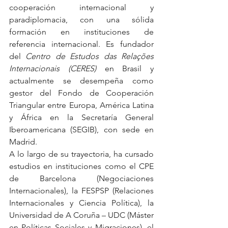
cooperación internacional y 
paradiplomacia, con una sólida 
formación en instituciones de 
referencia internacional. Es fundador 
del
Centro de Estudos das Relações 
Internacionais (CERES)
en Brasil y 
actualmente se desempeña como 
gestor del Fondo de Cooperación 
Triangular entre Europa, América Latina 
y África en la Secretaría General 
Iberoamericana (SEGIB), con sede en 
Madrid.
A lo largo de su trayectoria, ha cursado 
estudios en instituciones como el CPE 
de Barcelona (Negociaciones 
Internacionales), la FESPSP (Relaciones 
Internacionales y Ciencia Política), la 
Universidad de A Coruña – UDC (Máster 
en Políticas Sociales y Migraciones), el 