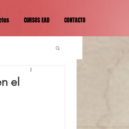
etos
CURSOS EAD
CONTACTO
n el