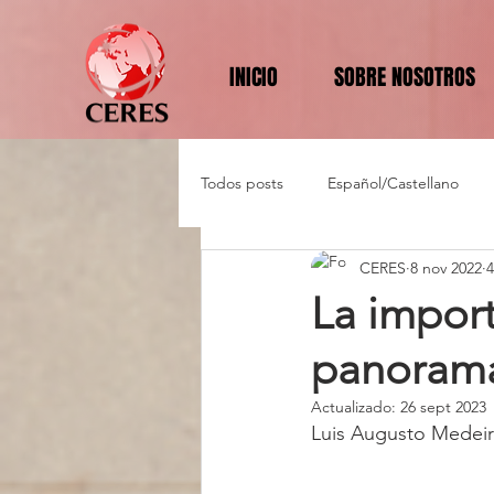
INICIO
SOBRE NOSOTROS
Todos posts
Español/Castellano
CERES
8 nov 2022
4
La import
panorama
Actualizado:
26 sept 2023
Luis Augusto Medei