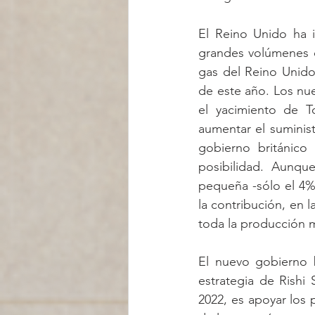
El Reino Unido ha 
grandes volúmenes d
gas del Reino Unido
de este año. Los nue
el yacimiento de T
aumentar el suministr
gobierno británico
posibilidad. Aunqu
pequeña -sólo el 4%
la contribución, en 
toda la producción m
El nuevo gobierno b
estrategia de Rishi
2022, es apoyar los 