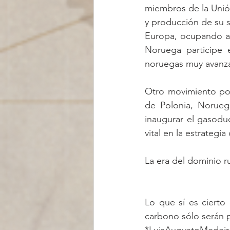
miembros de la Unión
y producción de su s
Europa, ocupando as
Noruega participe 
noruegas muy avanza
Otro movimiento pol
de Polonia, Noruega
inaugurar el gasoduc
vital en la estrateg
La era del dominio r
Lo que sí es cierto 
carbono sólo serán p