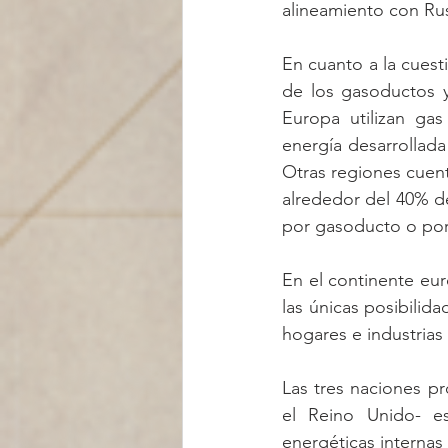
alineamiento con Rus
En cuanto a la cuesti
de los gasoductos y
Europa utilizan gas
energía desarrollada
Otras regiones cuen
alrededor del 40% de
por gasoducto o por 
En el continente eur
las únicas posibilid
hogares e industrias
Las tres naciones p
el Reino Unido- es
energéticas internas