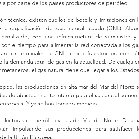
ia por parte de los países productores de petróleo.
ón técnica, existen cuellos de botella y limitaciones en la
 la regasificación del gas natural licuado (GNL). Algu
 canalizado, con una infraestructura de suministro y d
 con el tiempo para alimentar la red conectada a los ga
tan con terminales de GNL como infraestructura energét
 la demanda total de gas en la actualidad. De cualquier
metaneros, el gas natural tiene que llegar a los Estad
opeo, las producciones en alta mar del Mar del Norte s
ades de abastecimiento interno para el sustancial aument
 europeas. Y ya se han tomado medidas.  
roductoras de petróleo y gas del Mar del Norte -Dinama
tán impulsando sus producciones para satisfacer la
 de la Unión Europea. 