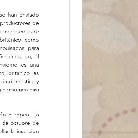
se han enviado 
productores de 
rimer semestre 
británico, como 
pulsados para 
 Sin embargo, el 
nvierno es una 
o británico es 
ia doméstica y 
a consumen casi 
ón europea. La 
5 de octubre de 
ar la inserción 