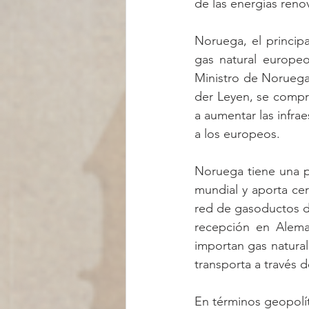
de las energías reno
Noruega, el princip
gas natural europeo
Ministro de Noruega,
der Leyen, se compr
a aumentar las infrae
a los europeos. 
Noruega tiene una p
mundial y aporta ce
red de gasoductos de
recepción en Aleman
importan gas natura
transporta a través 
En términos geopolít