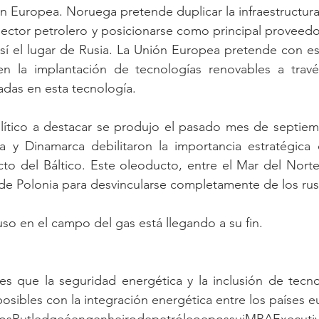
 Europea. Noruega pretende duplicar la infraestructura
ector petrolero y posicionarse como principal proveedo
í el lugar de Rusia. La Unión Europea pretende con es
en la implantación de tecnologías renovables a trav
das en esta tecnología.
ítico a destacar se produjo el pasado mes de septiembr
 y Dinamarca debilitaron la importancia estratégica d
to del Báltico. Este oleoducto, entre el Mar del Norte 
ia de Polonia para desvincularse completamente de los rus
uso en el campo del gas está llegando a su fin.
es que la seguridad energética y la inclusión de tecno
osibles con la integración energética entre los países e