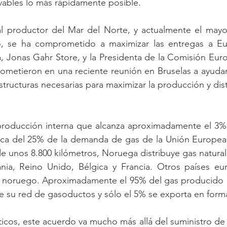
vables lo más rápidamente posible. 
al productor del Mar del Norte, y actualmente el mayo
, se ha comprometido a maximizar las entregas a Eur
 Jonas Gahr Store, y la Presidenta de la Comisión Euro
ometieron en una reciente reunión en Bruselas a ayuda
structuras necesarias para maximizar la producción y dis
roducción interna que alcanza aproximadamente el 3%
rca del 25% de la demanda de gas de la Unión Europea. 
 unos 8.800 kilómetros, Noruega distribuye gas natural 
ia, Reino Unido, Bélgica y Francia. Otros países eu
l noruego. Aproximadamente el 95% del gas producido 
de su red de gasoductos y sólo el 5% se exporta en for
icos, este acuerdo va mucho más allá del suministro de g