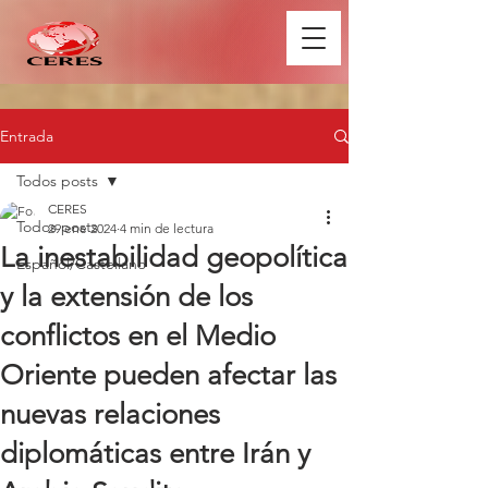
Entrada
Todos posts
CERES
Todos posts
29 ene 2024
4 min de lectura
La inestabilidad geopolítica
Español/Castellano
y la extensión de los
conflictos en el Medio
Oriente pueden afectar las
nuevas relaciones
diplomáticas entre Irán y