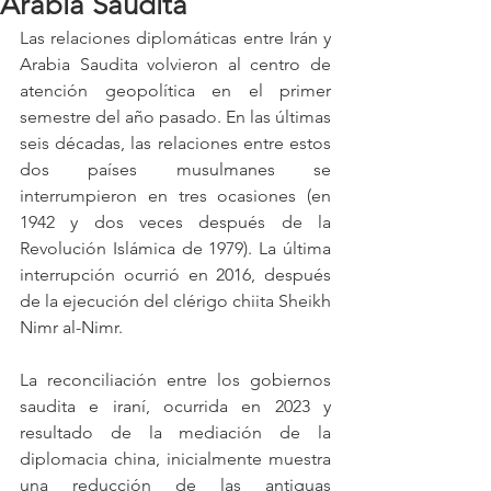
Arabia Saudita
Las relaciones diplomáticas entre Irán y 
Arabia Saudita volvieron al centro de 
atención geopolítica en el primer 
semestre del año pasado. En las últimas 
seis décadas, las relaciones entre estos 
dos países musulmanes se 
interrumpieron en tres ocasiones (en 
1942 y dos veces después de la 
Revolución Islámica de 1979). La última 
interrupción ocurrió en 2016, después 
de la ejecución del clérigo chiita Sheikh 
Nimr al-Nimr. 
La reconciliación entre los gobiernos 
saudita e iraní, ocurrida en 2023 y 
resultado de la mediación de la 
diplomacia china, inicialmente muestra 
una reducción de las antiguas 