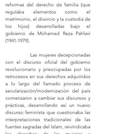
reformas del derecho de familia (que 
regulaba elementos como el 
matrimonio, el divorcio y la custodia de 
los hijos) desarrolladas bajo el 
gobierno de Mohamed Reza Pahlavi 
(1941-1979). 
		Las mujeres decepcionadas 
con el discurso oficial del gobierno 
revolucionario y preocupadas por los 
retrocesos en sus derechos adquiridos 
a lo largo del llamado proceso de 
secularización/modernización del país 
comenzaron a cambiar sus discursos y 
prácticas, desarrollando así un nuevo 
discurso feminista que cuestionaba las 
interpretaciones tradicionales de las 
fuentes sagradas del Islam, reivindicaba 
los derechos de las mujeres y 