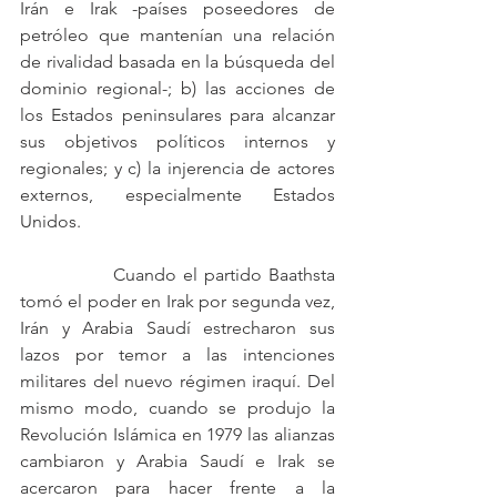
Irán e Irak -países poseedores de 
petróleo que mantenían una relación 
de rivalidad basada en la búsqueda del 
dominio regional-; b) las acciones de 
los Estados peninsulares para alcanzar 
sus objetivos políticos internos y 
regionales; y c) la injerencia de actores 
externos, especialmente Estados 
Unidos. 
		Cuando el partido Baathsta 
tomó el poder en Irak por segunda vez, 
Irán y Arabia Saudí estrecharon sus 
lazos por temor a las intenciones 
militares del nuevo régimen iraquí. Del 
mismo modo, cuando se produjo la 
Revolución Islámica en 1979 las alianzas 
cambiaron y Arabia Saudí e Irak se 
acercaron para hacer frente a la 