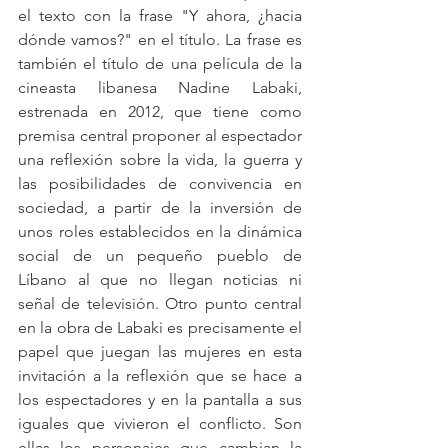
el texto con la frase "Y ahora, ¿hacia 
dónde vamos?" en el título. La frase es 
también el título de una película de la 
cineasta libanesa Nadine Labaki, 
estrenada en 2012, que tiene como 
premisa central proponer al espectador 
una reflexión sobre la vida, la guerra y 
las posibilidades de convivencia en 
sociedad, a partir de la inversión de 
unos roles establecidos en la dinámica 
social de un pequeño pueblo de 
Líbano al que no llegan noticias ni 
señal de televisión. Otro punto central 
en la obra de Labaki es precisamente el 
papel que juegan las mujeres en esta 
invitación a la reflexión que se hace a 
los espectadores y en la pantalla a sus 
iguales que vivieron el conflicto. Son 
ellas los personajes que cambian la 