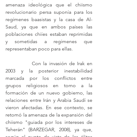
amenaza ideológica que el chiismo 
revolucionario persa suponía para los 
regímenes baasistas y la casa de Al-
Saud, ya que en ambos países las 
poblaciones chiíes estaban reprimidas 
y sometidas a regímenes que 
representaban poco para ellas.
		Con la invasión de Irak en 
2003 y la posterior inestabilidad 
marcada por los conflictos entre 
grupos religiosos en torno a la 
formación de un nuevo gobierno, las 
relaciones entre Irán y Arabia Saudí se 
vieron afectadas. En ese contexto, se 
retomó la amenaza de la expansión del 
chiismo "guiada por los intereses de 
Teherán" (BARZEGAR, 2008), ya que, 
según el punto de vista de las élites 