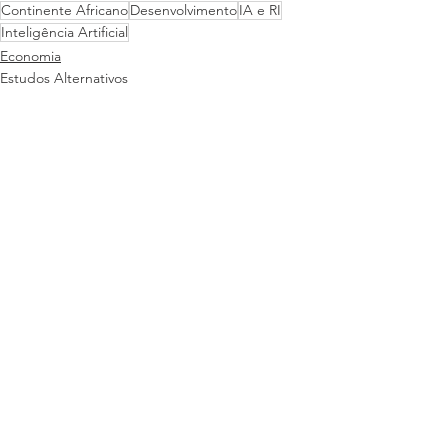
Continente Africano
Desenvolvimento
IA e RI
Inteligência Artificial
Economia
Estudos Alternativos
Pesquisa Científica
Ver tudo
Posts recentes