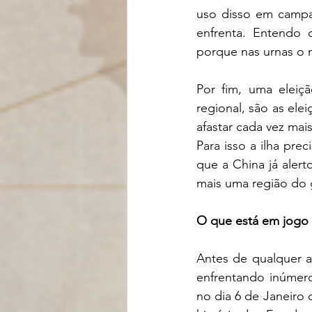
uso disso em campan
enfrenta. Entendo 
porque nas urnas o 
Por fim, uma eleiç
regional, são as ele
afastar cada vez mai
Para isso a ilha prec
que a China já alert
mais uma região do 
O que está em jogo
Antes de qualquer a
enfrentando inúmero
no dia 6 de Janeiro 