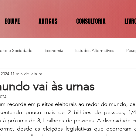
EQUIPE
ARTIGOS
CONSULTORIA
LIVR
reito e Sociedade
Economia
Estudos Alternativos
Pesqu
 2024
11 min de leitura
undo vai às urnas
2024
m recorde em pleitos eleitorais ao redor do mundo, cer
esentando pouco mais de 2 bilhões de pessoas, 1/4
tá próxima de 8,1 bilhões de pessoas. A diversidade cult
orme, desde as eleições legislativas que ocorreram 