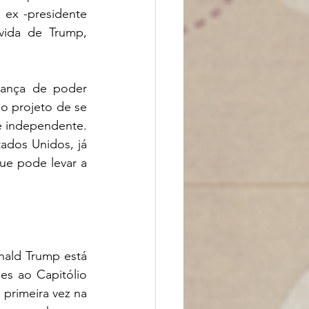
ex -presidente 
ida de Trump, 
ança de poder 
o projeto de se 
e independente. 
tados Unidos, já 
ue pode levar a 
ald Trump está 
es ao Capitólio 
primeira vez na 