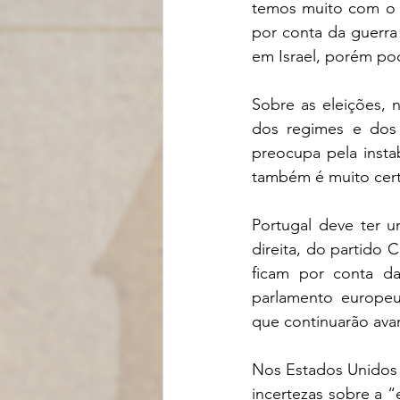
temos muito com o q
por conta da guerra 
em Israel, porém po
Sobre as eleições, 
dos regimes e dos 
preocupa pela insta
também é muito cert
Portugal deve ter u
direita, do partido 
ficam por conta d
parlamento europeu
que continuarão ava
Nos Estados Unidos 
incertezas sobre a 