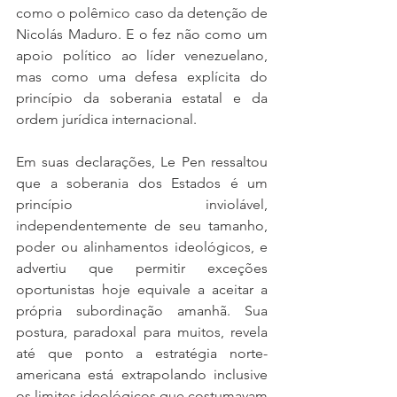
como o polêmico caso da detenção de 
Nicolás Maduro. E o fez não como um 
apoio político ao líder venezuelano, 
mas como uma defesa explícita do 
princípio da soberania estatal e da 
ordem jurídica internacional.
Em suas declarações, Le Pen ressaltou 
que a soberania dos Estados é um 
princípio inviolável, 
independentemente de seu tamanho, 
poder ou alinhamentos ideológicos, e 
advertiu que permitir exceções 
oportunistas hoje equivale a aceitar a 
própria subordinação amanhã. Sua 
postura, paradoxal para muitos, revela 
até que ponto a estratégia norte-
americana está extrapolando inclusive 
os limites ideológicos que costumavam 