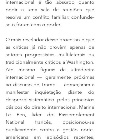
internacional é tão absurdo quanto 
pedir a uma sala de reuniões que 
resolva um conflito familiar: confunde-
se o fórum com o poder.
O mais revelador desse processo é que 
as críticas já não provêm apenas de 
setores progressistas, multilaterais ou 
tradicionalmente críticos a Washington. 
Até mesmo figuras da ultradireita 
internacional — geralmente próximas 
ao discurso de Trump — começaram a 
manifestar inquietação diante do 
desprezo sistemático pelos princípios 
básicos do direito internacional. Marine 
Le Pen, líder do Rassemblement 
National francês, posicionou-se 
publicamente contra a gestão norte-
americana em episódios recentes, 