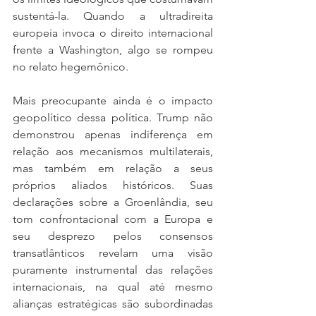
sustentá-la. Quando a ultradireita 
europeia invoca o direito internacional 
frente a Washington, algo se rompeu 
no relato hegemônico.
Mais preocupante ainda é o impacto 
geopolítico dessa política. Trump não 
demonstrou apenas indiferença em 
relação aos mecanismos multilaterais, 
mas também em relação a seus 
próprios aliados históricos. Suas 
declarações sobre a Groenlândia, seu 
tom confrontacional com a Europa e 
seu desprezo pelos consensos 
transatlânticos revelam uma visão 
puramente instrumental das relações 
internacionais, na qual até mesmo 
alianças estratégicas são subordinadas 