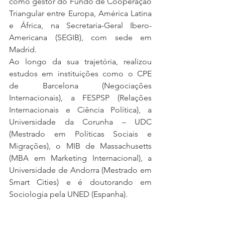
como gestor do Fundo de Cooperação 
Triangular entre Europa, América Latina 
e África, na Secretaria-Geral Ibero-
Americana (SEGIB), com sede em 
Madrid.
Ao longo da sua trajetória, realizou 
estudos em instituições como o CPE 
de Barcelona (Negociações 
Internacionais), a FESPSP (Relações 
Internacionais e Ciência Política), a 
Universidade da Corunha – UDC 
(Mestrado em Políticas Sociais e 
Migrações), o MIB de Massachusetts 
(MBA em Marketing Internacional), a 
Universidade de Andorra (Mestrado em 
Smart Cities) e é doutorando em 
Sociologia pela UNED (Espanha).
É autor dos livros 
Cadernos de 
Paradiplomacia
, 
Paradiplomacy 