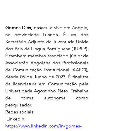
Gomes Dias, 
nasceu e vive em Angola, 
na provínciade Luanda. É um dos 
Secretário-Adjunto da Juventude Unida 
dos País de Língua Portuguesa (JUPLP). 
É também membro associado júnior da 
Associação Angolana dos Profissionais 
de Comunicação Institucional (AAPCI), 
desde 05 de Junho de 2023. É finalista 
da licenciatura em Comunicação pela 
Universidade Agostinho Neto. Trabalha 
de forma autónoma como 
pesquisador. 
Redes sociais:
 Linkedin: 
https://www.linkedin.com/in/gomes-