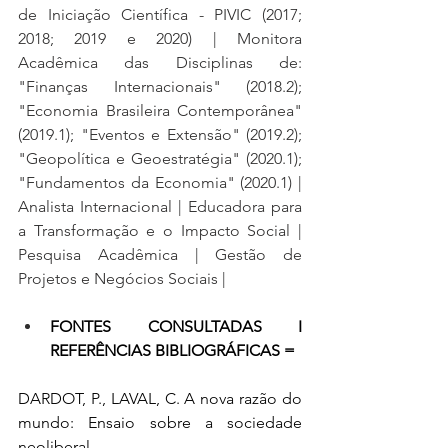
de Iniciação Científica - PIVIC (2017; 
2018; 2019 e 2020) | Monitora 
Acadêmica das Disciplinas de: 
"Finanças Internacionais" (2018.2); 
"Economia Brasileira Contemporânea" 
(2019.1); "Eventos e Extensão" (2019.2); 
"Geopolítica e Geoestratégia" (2020.1); 
"Fundamentos da Economia" (2020.1) | 
Analista Internacional | Educadora para 
a Transformação e o Impacto Social | 
Pesquisa Acadêmica | Gestão de 
Projetos e Negócios Sociais | 
FONTES CONSULTADAS I 
REFERÊNCIAS BIBLIOGRÁFICAS = 
DARDOT, P., LAVAL, C. A nova razão do 
mundo: Ensaio sobre a sociedade 
neoliberal. 