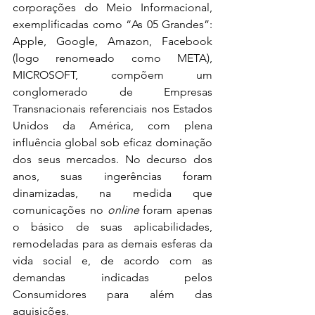
corporações do Meio Informacional, 
exemplificadas como “As 05 Grandes”: 
Apple, Google, Amazon, Facebook 
(logo renomeado como META), 
MICROSOFT, compõem um 
conglomerado de Empresas 
Transnacionais referenciais nos Estados 
Unidos da América, com plena 
influência global sob eficaz dominação 
dos seus mercados. No decurso dos 
anos, suas ingerências foram 
dinamizadas, na medida que 
comunicações no 
online
 foram apenas 
o básico de suas aplicabilidades, 
remodeladas para as demais esferas da 
vida social e, de acordo com as 
demandas indicadas pelos 
Consumidores para além das 
aquisições. 