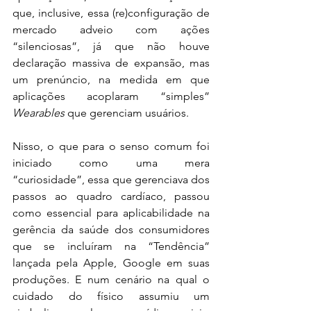
que, inclusive, essa (re)configuração de 
mercado adveio com ações 
“silenciosas”, já que não houve 
declaração massiva de expansão, mas 
um prenúncio, na medida em que 
aplicações acoplaram “simples” 
Wearables
 que gerenciam usuários. 
Nisso, o que para o senso comum foi 
iniciado como uma mera 
“curiosidade”, essa que gerenciava dos 
passos ao quadro cardíaco, passou 
como essencial para aplicabilidade na 
gerência da saúde dos consumidores 
que se incluíram na “Tendência” 
lançada pela Apple, Google em suas 
produções. E num cenário na qual o 
cuidado do físico assumiu um 