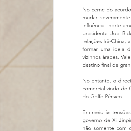
No cerne do acordo 
mudar severamente 
influência norte-a
presidente Joe Bid
relações Irã-China, 
formar uma ideia d
vizinhos árabes. Val
destino final de gra
No entanto, o direc
comercial vindo do O
do Golfo Pérsico.
Em meio às tensões 
governo de Xi Jinpi
não somente com o 