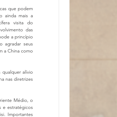
icas que podem 
o ainda mais a 
fera visita do 
volvimento das 
ode a princípio 
 agradar seus 
em a China como 
qualquer alívio 
 nas diretrizes 
iente Médio, o 
e estratégicos 
. Importantes 