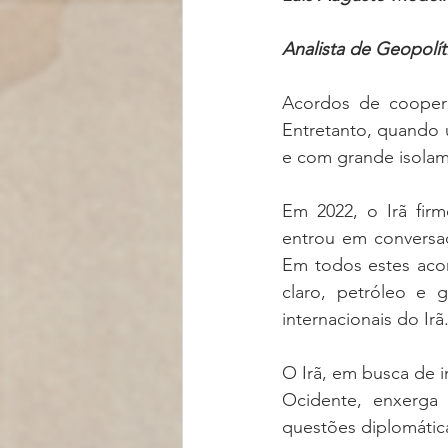
Analista de Geopolít
Acordos de coopera
Entretanto, quando 
e com grande isolame
Em 2022, o Irã fir
entrou em conversaç
Em todos estes acor
claro, petróleo e g
internacionais do Irã
O Irã, em busca de i
Ocidente, enxerga 
questões diplomátic