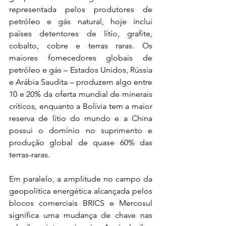
representada pelos produtores de 
petróleo e gás natural, hoje inclui 
países detentores de lítio, grafite, 
cobalto, cobre e terras raras. Os 
maiores fornecedores globais de 
petróleo e gás – Estados Unidos, Rússia 
e Arábia Saudita – produzem algo entre 
10 e 20% da oferta mundial de minerais 
críticos, enquanto a Bolívia tem a maior 
reserva de lítio do mundo e a China 
possui o domínio no suprimento e 
produção global de quase 60% das 
terras-raras.  
Em paralelo, a amplitude no campo da 
geopolítica energética alcançada pelos 
blocos comerciais BRICS e Mercosul 
significa uma mudança de chave nas 