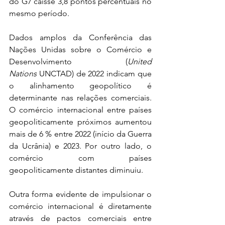
do G7 caísse 3,8 pontos percentuais no 
mesmo período. 
Dados amplos da Conferência das 
Nações Unidas sobre o Comércio e 
Desenvolvimento (
United 
Nations
 UNCTAD) de 2022 indicam que 
o alinhamento geopolítico é 
determinante nas relações comerciais. 
O comércio internacional entre países 
geopoliticamente próximos aumentou 
mais de 6 % entre 2022 (início da Guerra 
da Ucrânia) e 2023. Por outro lado, o 
comércio com países 
geopoliticamente distantes diminuiu.
Outra forma evidente de impulsionar o 
comércio internacional é diretamente 
através de pactos comerciais entre 