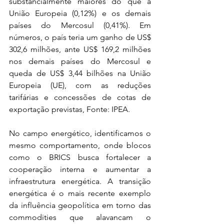
substancialmente maiores do que a 
União Europeia (0,12%) e os demais 
países do Mercosul (0,41%). Em 
números, o país teria um ganho de US$ 
302,6 milhões, ante US$ 169,2 milhões 
nos demais países do Mercosul e 
queda de US$ 3,44 bilhões na União 
Europeia (UE), com as reduções 
tarifárias e concessões de cotas de 
exportação previstas, Fonte: IPEA.
No campo energético, identificamos o 
mesmo comportamento, onde blocos 
como o BRICS busca fortalecer a 
cooperação interna e aumentar a 
infraestrutura energética. A transição 
energética é o mais recente exemplo 
da influência geopolítica em torno das 
commodities que alavancam o 