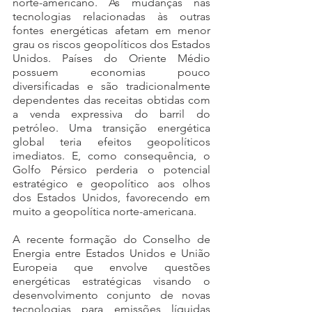
norte-americano. As mudanças nas 
tecnologias relacionadas às outras 
fontes energéticas afetam em menor 
grau os riscos geopolíticos dos Estados 
Unidos. Países do Oriente Médio 
possuem economias pouco 
diversificadas e são tradicionalmente 
dependentes das receitas obtidas com 
a venda expressiva do barril do 
petróleo. Uma transição energética 
global teria efeitos geopolíticos 
imediatos. E, como consequência, o 
Golfo Pérsico perderia o potencial 
estratégico e geopolítico aos olhos 
dos Estados Unidos, favorecendo em 
muito a geopolítica norte-americana.
A recente formação do Conselho de 
Energia entre Estados Unidos e União 
Europeia que envolve questões 
energéticas estratégicas visando o 
desenvolvimento conjunto de novas 
tecnologias para emissões líquidas 