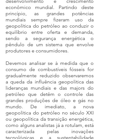
desenvolvimento e crescimento 
econômico mundial. Partindo deste 
princípio, as grandes potências 
mundiais sempre fizeram uso da 
geopolítica do petróleo ao conduzir o 
equilíbrio entre oferta e demanda, 
sendo a segurança energética o 
pêndulo de um sistema que envolve 
produtores e consumidores.
Devemos analisar se à medida que o 
consumo de combustíveis fósseis for 
gradualmente reduzido observaremos 
a queda da influência geopolítica das 
lideranças mundiais e das majors do 
petróleo que detêm o controle das 
grandes produções de óleo e gás no 
mundo. De imediato, a nova 
geopolítica do petróleo no século XXI 
ou geopolítica da transição energética, 
como alguns analistas já a rotulam, está 
caracterizada pelas inovações 
tecnológicas e a sustentabilidade 