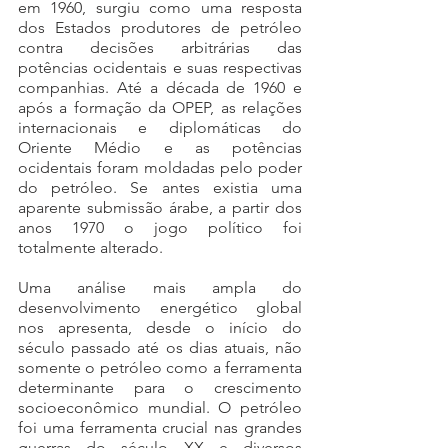
em 1960, surgiu como uma resposta 
dos Estados produtores de petróleo 
contra decisões arbitrárias das 
potências ocidentais e suas respectivas 
companhias. Até a década de 1960 e 
após a formação da OPEP, as relações 
internacionais e diplomáticas do 
Oriente Médio e as potências 
ocidentais foram moldadas pelo poder 
do petróleo. Se antes existia uma 
aparente submissão árabe, a partir dos 
anos 1970 o jogo político foi 
totalmente alterado. 
Uma análise mais ampla do 
desenvolvimento energético global 
nos apresenta, desde o início do 
século passado até os dias atuais, não 
somente o petróleo como a ferramenta 
determinante para o crescimento 
socioeconômico mundial. O petróleo 
foi uma ferramenta crucial nas grandes 
guerras do século XX e diversos 