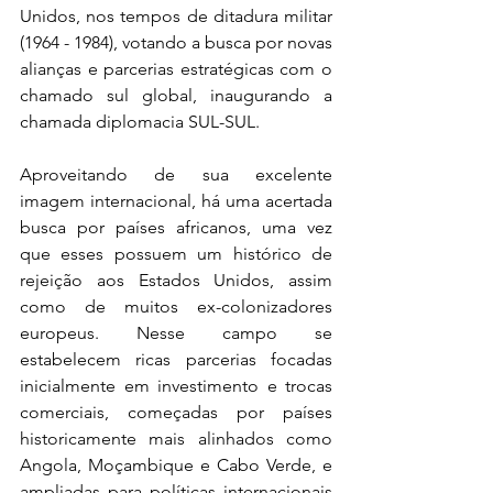
Unidos, nos tempos de ditadura militar 
(1964 - 1984), votando a busca por novas 
alianças e parcerias estratégicas com o 
chamado sul global, inaugurando a 
chamada diplomacia SUL-SUL.
Aproveitando de sua excelente 
imagem internacional, há uma acertada 
busca por países africanos, uma vez 
que esses possuem um histórico de 
rejeição aos Estados Unidos, assim 
como de muitos ex-colonizadores 
europeus. Nesse campo se 
estabelecem ricas parcerias focadas 
inicialmente em investimento e trocas 
comerciais, começadas por países 
historicamente mais alinhados como 
Angola, Moçambique e Cabo Verde, e 
ampliadas para políticas internacionais 