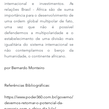
internacional e investimentos. As 
relações Brasil - África são de suma 
importância para o desenvolvimento de 
uma ordem global multipolar de fato, 
uma vez que não é possível 
defendermos a multipolaridade e o 
estabelecimento de uma divisão mais 
igualitária do sistema internacional se 
não contemplarmos o berço da 
humanidade, o continente africano.
por Bernardo Monteiro
Referências Bibliográficas:
https://www.poder360.com.br/governo/
devemos-retomar-o-potencial-da-
parceria-com-a-africa-diz-lula/