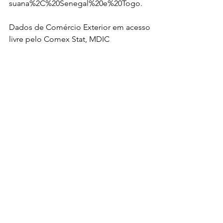
suana%2C%20Senegal%20e%20Togo
.
Dados de Comércio Exterior em acesso 
livre pelo Comex Stat, MDIC