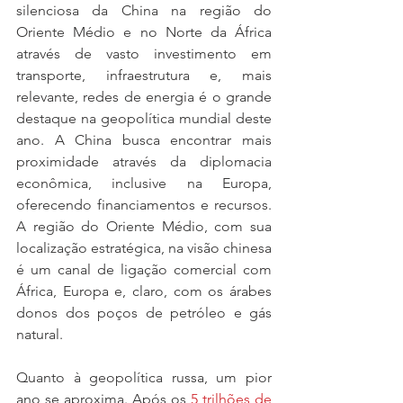
silenciosa da China na região do 
Oriente Médio e no Norte da África 
através de vasto investimento em 
transporte, infraestrutura e, mais 
relevante, redes de energia é o grande 
destaque na geopolítica mundial deste 
ano. A China busca encontrar mais 
proximidade através da diplomacia 
econômica, inclusive na Europa, 
oferecendo financiamentos e recursos. 
A região do Oriente Médio, com sua 
localização estratégica, na visão chinesa 
é um canal de ligação comercial com 
África, Europa e, claro, com os árabes 
donos dos poços de petróleo e gás 
natural.
Quanto à geopolítica russa, um pior 
ano se aproxima. Após os 
5 trilhões de 