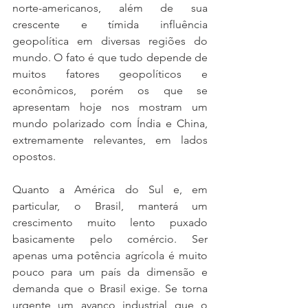
norte-americanos, além de sua 
crescente e tímida influência 
geopolítica em diversas regiões do 
mundo. O fato é que tudo depende de 
muitos fatores geopolíticos e 
econômicos, porém os que se 
apresentam hoje nos mostram um 
mundo polarizado com Índia e China, 
extremamente relevantes, em lados 
opostos. 
Quanto a América do Sul e, em 
particular, o Brasil, manterá um 
crescimento muito lento puxado 
basicamente pelo comércio. Ser 
apenas uma potência agrícola é muito 
pouco para um país da dimensão e 
demanda que o Brasil exige. Se torna 
urgente um avanço industrial que o 