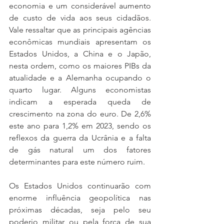
economia e um considerável aumento 
de custo de vida aos seus cidadãos. 
Vale ressaltar que as principais agências 
econômicas mundiais apresentam os 
Estados Unidos, a China e o Japão, 
nesta ordem, como os maiores PIBs da 
atualidade e a Alemanha ocupando o 
quarto lugar. Alguns economistas 
indicam a esperada queda de 
crescimento na zona do euro. De 2,6% 
este ano para 1,2% em 2023, sendo os 
reflexos da guerra da Ucrânia e a falta 
de gás natural um dos fatores 
determinantes para este número ruim.    
Os Estados Unidos continuarão com 
enorme influência geopolítica nas 
próximas décadas, seja pelo seu 
poderio militar ou pela força de sua 