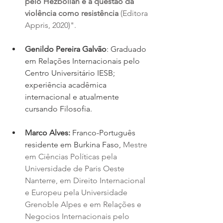
pelo Hezbollah e a questão da 
violência como resistência
 (Editora 
Appris, 2020)".
Genildo Pereira Galvão
: Graduado 
em Relações Internacionais pelo 
Centro Universitário IESB; 
experiência acadêmica 
internacional e atualmente 
cursando Filosofia.
Marco Alves:
 Franco-Português 
residente em Burkina Faso, 
Mestre 
em Ciências Políticas pela 
Universidade de Paris Oeste 
Nanterre, em Direito Internacional 
e Europeu pela Universidade 
Grenoble Alpes e em Relações e 
Negocios Internacionais pelo 