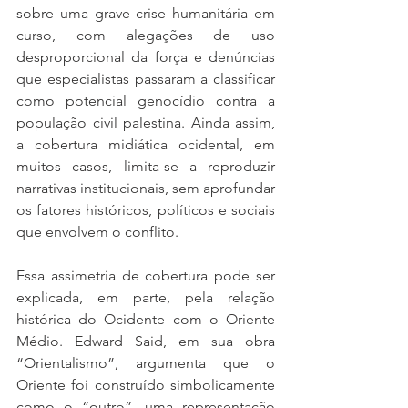
sobre uma grave crise humanitária em 
curso, com alegações de uso 
desproporcional da força e denúncias 
que especialistas passaram a classificar 
como potencial genocídio contra a 
população civil palestina. Ainda assim, 
a cobertura midiática ocidental, em 
muitos casos, limita-se a reproduzir 
narrativas institucionais, sem aprofundar 
os fatores históricos, políticos e sociais 
que envolvem o conflito.
Essa assimetria de cobertura pode ser 
explicada, em parte, pela relação 
histórica do Ocidente com o Oriente 
Médio. Edward Said, em sua obra 
“Orientalismo”, argumenta que o 
Oriente foi construído simbolicamente 
como o “outro”, uma representação 