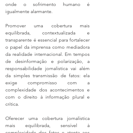
onde o sofrimento humano é 
igualmente alarmante.
Promover uma cobertura mais 
equilibrada, contextualizada e 
transparente é essencial para fortalecer 
o papel da imprensa como mediadora 
da realidade internacional. Em tempos 
de desinformação e polarização, a 
responsabilidade jornalística vai além 
da simples transmissão de fatos: ela 
exige compromisso com a 
complexidade dos acontecimentos e 
com o direito à informação plural e 
crítica.
Oferecer uma cobertura jornalística 
mais equilibrada, sensível à 
complexidade dos fatos e atenta aos 