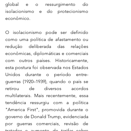
global e o ressurgimento do 
isolacionismo e do protecionismo 
econômico.
O isolacionismo pode ser definido 
como uma política de afastamento ou 
redução deliberada das relações 
econômicas, diplomáticas e comerciais 
com outros países. Historicamente, 
esta postura foi observada nos Estados 
Unidos durante o período entre-
guerras (1920–1939), quando o país se 
retirou de diversos acordos 
multilaterais. Mais recentemente, essa 
tendência ressurgiu com a política 
"America First", promovida durante o 
governo de Donald Trump, evidenciada 
por guerras comerciais, revisão de 
tratados e aumento de tarifas sobre 