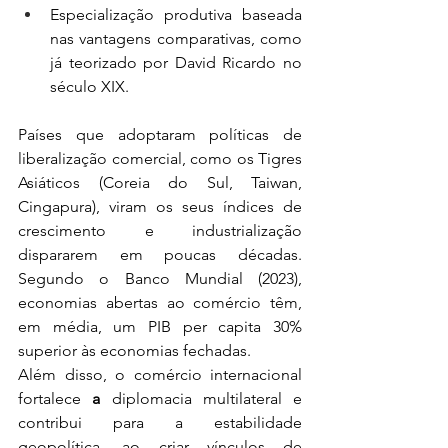
Especialização produtiva baseada 
nas vantagens comparativas, como 
já teorizado por David Ricardo no 
século XIX.
Países que adoptaram políticas de 
liberalização comercial, como os Tigres 
Asiáticos (Coreia do Sul, Taiwan, 
Cingapura), viram os seus índices de 
crescimento e industrialização 
dispararem em poucas décadas. 
Segundo o Banco Mundial (2023), 
economias abertas ao comércio têm, 
em média, um PIB per capita 30% 
superior às economias fechadas.
Além disso, o comércio internacional 
fortalece 
a 
diplomacia multilateral e 
contribui para a estabilidade 
geopolítica, ao criar vínculos de 