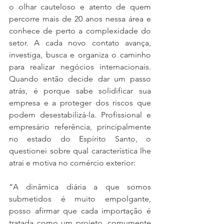
o olhar cauteloso e atento de quem 
percorre mais de 20 anos nessa área e 
conhece de perto a complexidade do 
setor. A cada novo contato avança, 
investiga, busca e organiza o caminho 
para realizar negócios internacionais. 
Quando então decide dar um passo 
atrás, é porque sabe solidificar sua 
empresa e a proteger dos riscos que 
podem desestabilizá-la. Profissional e 
empresário referência, principalmente 
no estado do Espírito Santo, o 
questionei sobre qual característica lhe 
atrai e motiva no comércio exterior:
“A dinâmica diária a que somos 
submetidos é muito empolgante, 
posso afirmar que cada importação é 
tratada como um projeto, comumente 