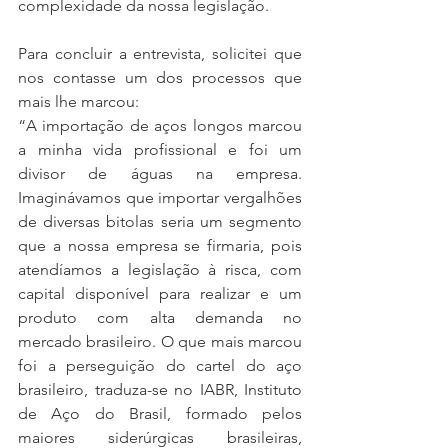
complexidade da nossa legislação. 
Para concluir a entrevista, solicitei que 
nos contasse um dos processos que 
mais lhe marcou: 
“A importação de aços longos marcou 
a minha vida profissional e foi um 
divisor de águas na empresa. 
Imaginávamos que importar vergalhões 
de diversas bitolas seria um segmento 
que a nossa empresa se firmaria, pois 
atendíamos a legislação à risca, com 
capital disponível para realizar e um 
produto com alta demanda no 
mercado brasileiro. O que mais marcou 
foi a perseguição do cartel do aço 
brasileiro, traduza-se no IABR, Instituto 
de Aço do Brasil, formado pelos 
maiores siderúrgicas brasileiras, 