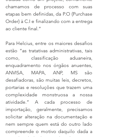
chamamos de processo com suas 
etapas bem definidas, da P.O (Purchase 
Order) à C.I e finalizando com a entrega 
ao cliente final.”
Para Helcius, entre os maiores desafios 
estão “as tratativas administrativas, tais 
como, classificação aduaneira, 
enquadramento nos órgãos anuentes, 
ANVISA, MAPA, ANP, MS são 
desafiadoras, são muitas leis, decretos, 
portarias e resoluções que trazem uma 
complexidade monstruosa a nossa 
atividade.” A cada processo de 
importação, geralmente, precisamos 
solicitar alteração na documentação e 
nem sempre quem está do outro lado 
compreende o motivo daquilo dada a 