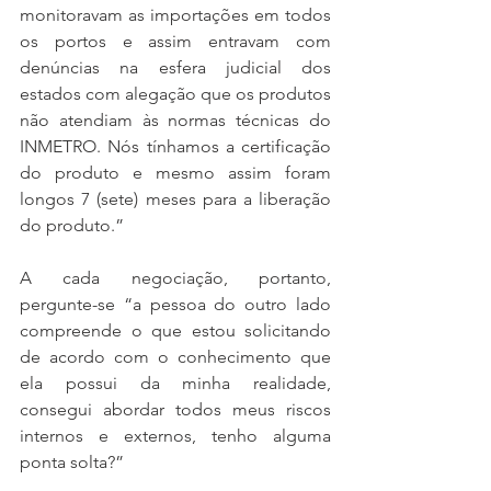
monitoravam as importações em todos 
os portos e assim entravam com 
denúncias na esfera judicial dos 
estados com alegação que os produtos 
não atendiam às normas técnicas do 
INMETRO. Nós tínhamos a certificação 
do produto e mesmo assim foram 
longos 7 (sete) meses para a liberação 
do produto.”
A cada negociação, portanto, 
pergunte-se “a pessoa do outro lado 
compreende o que estou solicitando 
de acordo com o conhecimento que 
ela possui da minha realidade, 
consegui abordar todos meus riscos 
internos e externos, tenho alguma 
ponta solta?” 