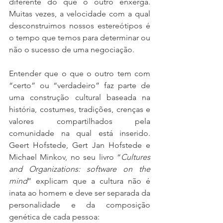
diferente do que o outro enxerga. 
Muitas vezes, a velocidade com a qual 
desconstruimos nossos estereótipos é 
o tempo que temos para determinar ou 
não o sucesso de uma negociação. 
Entender que o que o outro tem com 
“certo” ou “verdadeiro” faz parte de 
uma construção cultural baseada na 
história, costumes, tradições, crenças e 
valores compartilhados pela 
comunidade na qual está inserido. 
Geert Hofstede, Gert Jan Hofstede e 
Michael Minkov, no seu livro “
Cultures 
and Organizations: software on the 
mind
” explicam que a cultura não é 
inata ao homem e deve ser separada da 
personalidade e da composição 
genética de cada pessoa: 