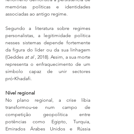
memórias políticas e identidades 
associadas ao antigo regime.
Segundo a literatura sobre regimes 
personalistas, a legitimidade política 
nesses sistemas depende fortemente 
da figura do líder ou da sua linhagem 
(Geddes 
at al
 , 2018). Assim, a sua morte 
representa o enfraquecimento de um 
símbolo capaz de unir sectores 
pró‑Khadafi.
Nível regional
No plano regional, a crise líbia 
transformou‑se num campo de 
competição geopolítica entre 
potências como Egipto, Turquia, 
Emirados Árabes Unidos e Rússia 