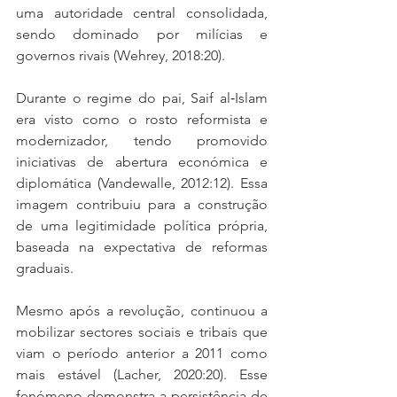
uma autoridade central consolidada, 
sendo dominado por milícias e 
governos rivais (Wehrey, 2018:20).
Durante o regime do pai, Saif al‑Islam 
era visto como o rosto reformista e 
modernizador, tendo promovido 
iniciativas de abertura económica e 
diplomática (Vandewalle, 2012:12). Essa 
imagem contribuiu para a construção 
de uma legitimidade política própria, 
baseada na expectativa de reformas 
graduais.
Mesmo após a revolução, continuou a 
mobilizar sectores sociais e tribais que 
viam o período anterior a 2011 como 
mais estável (Lacher, 2020:20). Esse 
fenómeno demonstra a persistência de 