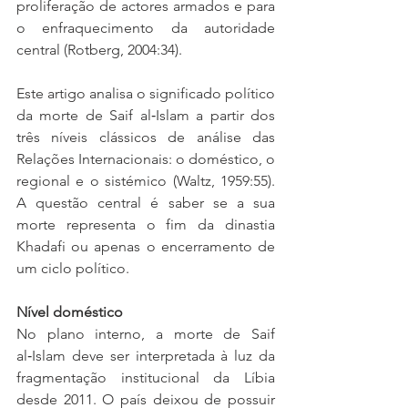
proliferação de actores armados e para 
o enfraquecimento da autoridade 
central (Rotberg, 2004:34).
Este artigo analisa o significado político 
da morte de Saif al‑Islam a partir dos 
três níveis clássicos de análise das 
Relações Internacionais: o doméstico, o 
regional e o sistémico (Waltz, 1959:55). 
A questão central é saber se a sua 
morte representa o fim da dinastia 
Khadafi ou apenas o encerramento de 
um ciclo político.
Nível doméstico
No plano interno, a morte de Saif 
al‑Islam deve ser interpretada à luz da 
fragmentação institucional da Líbia 
desde 2011. O país deixou de possuir 