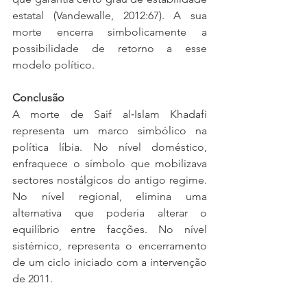
estatal (Vandewalle, 2012:67). A sua 
morte encerra simbolicamente a 
possibilidade de retorno a esse 
modelo político.
Conclusão
A morte de Saif al‑Islam Khadafi 
representa um marco simbólico na 
política líbia. No nível doméstico, 
enfraquece o símbolo que mobilizava 
sectores nostálgicos do antigo regime. 
No nível regional, elimina uma 
alternativa que poderia alterar o 
equilíbrio entre facções. No nível 
sistémico, representa o encerramento 
de um ciclo iniciado com a intervenção 
de 2011.