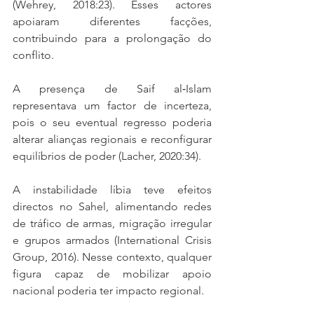
(Wehrey, 2018:23). Esses actores 
apoiaram diferentes facções, 
contribuindo para a prolongação do 
conflito.
A presença de Saif al‑Islam 
representava um factor de incerteza, 
pois o seu eventual regresso poderia 
alterar alianças regionais e reconfigurar 
equilíbrios de poder (Lacher, 2020:34).
A instabilidade líbia teve efeitos 
directos no Sahel, alimentando redes 
de tráfico de armas, migração irregular 
e grupos armados (International Crisis 
Group, 2016). Nesse contexto, qualquer 
figura capaz de mobilizar apoio 
nacional poderia ter impacto regional.