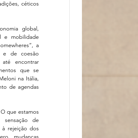
ições, céticos 
nomia global, 
l e mobilidade 
Somewheres”, a 
a e de coesão 
até encontrar 
mentos que se 
oni na Itália, 
nto de agendas 
 O que estamos 
 sensação de 
à rejeição dos 
ero, mudanças 