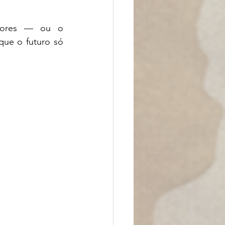
dores — ou o 
ue o futuro só 