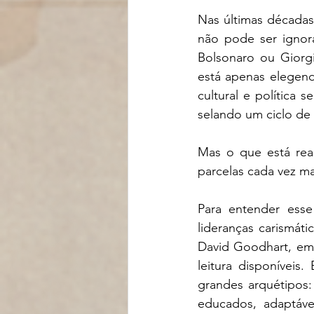
Nas últimas décadas
não pode ser ignora
Bolsonaro ou Giorg
está apenas elegend
cultural e política
selando um ciclo de 
Mas o que está rea
parcelas cada vez m
Para entender esse
lideranças carismáti
David Goodhart, em
leitura disponíveis
grandes arquétipos:
educados, adaptávei