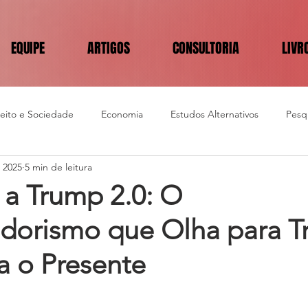
EQUIPE
ARTIGOS
CONSULTORIA
LIVR
reito e Sociedade
Economia
Estudos Alternativos
Pesqu
e 2025
5 min de leitura
 a Trump 2.0: O
dorismo que Olha para Tr
a o Presente