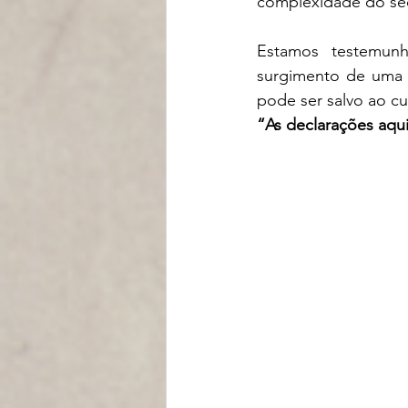
complexidade do séc
Estamos testemun
surgimento de uma n
pode ser salvo ao cu
“As declarações aqui