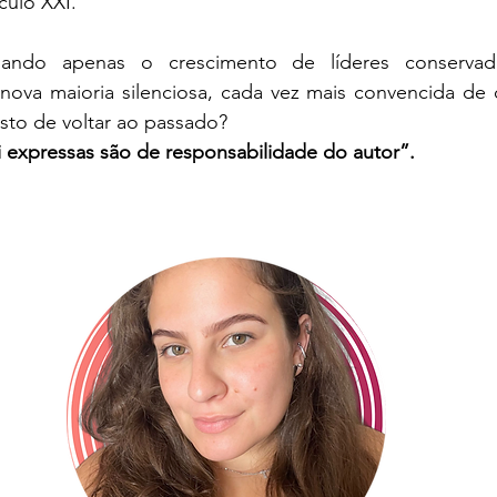
ulo XXI. 
hando apenas o crescimento de líderes conserva
ova maioria silenciosa, cada vez mais convencida de q
sto de voltar ao passado? 
 expressas são de responsabilidade do autor”. 