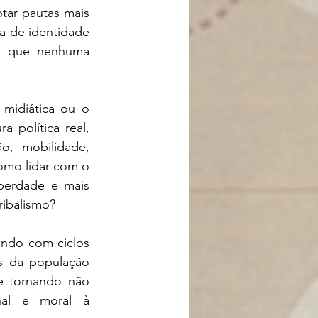
ar pautas mais 
a de identidade 
es que nenhuma 
midiática ou o 
política real, 
, mobilidade, 
mo lidar com o 
erdade e mais 
ibalismo? 
ndo com ciclos 
s da população 
 tornando não 
al e moral à 