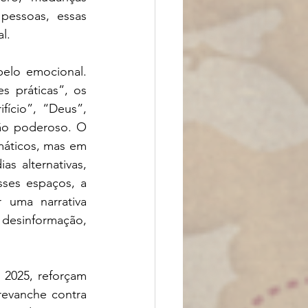
pessoas, essas 
l.
elo emocional. 
 práticas”, os 
ício”, “Deus”, 
tão poderoso. O 
máticos, mas em 
s alternativas, 
ses espaços, a 
uma narrativa 
desinformação, 
2025, reforçam 
evanche contra 