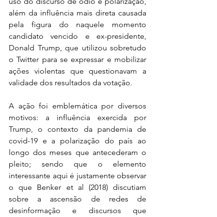
uso do discurso de ódio e polarização, 
além da influência mais direta causada 
pela figura do naquele momento 
candidato vencido e ex-presidente, 
Donald Trump, que utilizou sobretudo 
o Twitter para se expressar e mobilizar 
ações violentas que questionavam a 
validade dos resultados da votação. 
A ação foi emblemática por diversos 
motivos: a influência exercida por 
Trump, o contexto da pandemia de 
covid-19 e a polarização do país ao 
longo dos meses que antecederam o 
pleito; sendo que o elemento 
interessante aqui é justamente observar 
o que Benker et al (2018) discutiam 
sobre a ascensão de redes de 
desinformação e discursos que 