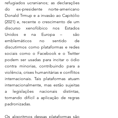
refugiados ucranianos; as declarações 
do ex-presidente norte-americano 
Donald Trmup e a invasão ao Capitólio 
(2021) e, recente o crescimento de um 
discurso xenofóbico nos Estados 
Unidos e na Europa –  são 
emblemáticos no sentido de 
discutirmos como plataformas e redes 
sociais como o Facebook e o Twitter 
podem ser usadas para incitar o ódio 
contra minorias, contribuindo para a 
violência, crises humanitárias e conflitos 
internacionais. Tais plataformas atuam 
internacionalmente, mas estão sujeitas 
a legislações nacionais distintas, 
tornando difícil a aplicação de regras 
padronizadas. 
Os algoritmos dessas plataformas são 