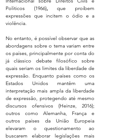
Internacional sobre Direitos Civis e 
Políticos (1966)
,
 que proíbem 
expressões que incitem o ódio e a 
violência. 
No entanto, é possível observar que as 
abordagens sobre o tema variam entre 
os países, principalmente por conta do 
já clássico debate filosófico sobre 
quais seriam os limites da liberdade de 
expressão. Enquanto países como os 
Estados Unidos mantêm uma 
interpretação mais ampla da liberdade 
de expressão, protegendo até mesmo 
discursos ofensivos (Heinze, 2016); 
outros como Alemanha, França e 
outros países da União Europeia 
elevaram o questionamento ao 
buscarem elaborar legislações mais 