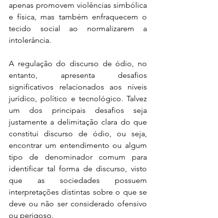
apenas promovem violências simbólica 
e física, mas também enfraquecem o 
tecido social ao normalizarem a 
intolerância. 
A regulação do discurso de ódio, no 
entanto, apresenta desafios 
significativos relacionados aos níveis 
jurídico, político e tecnológico. Talvez 
um dos principais desafios seja 
justamente a delimitação clara do que 
constitui discurso de ódio, ou seja, 
encontrar um entendimento ou algum 
tipo de denominador comum para 
identificar tal forma de discurso, visto 
que as sociedades possuem 
interpretações distintas sobre o que se 
deve ou não ser considerado ofensivo 
ou perigoso.  