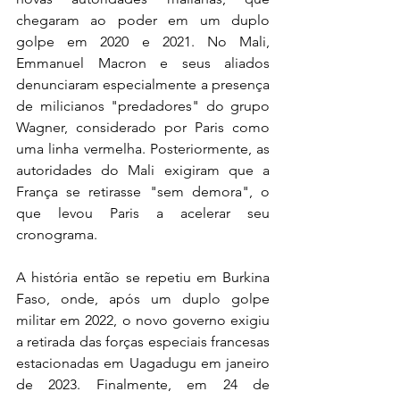
chegaram ao poder em um duplo 
golpe em 2020 e 2021. No Mali, 
Emmanuel Macron e seus aliados 
denunciaram especialmente a presença 
de milicianos "predadores" do grupo 
Wagner, considerado por Paris como 
uma linha vermelha. Posteriormente, as 
autoridades do Mali exigiram que a 
França se retirasse "sem demora", o 
que levou Paris a acelerar seu 
cronograma.
A história então se repetiu em Burkina 
Faso, onde, após um duplo golpe 
militar em 2022, o novo governo exigiu 
a retirada das forças especiais francesas 
estacionadas em Uagadugu em janeiro 
de 2023. Finalmente, em 24 de 