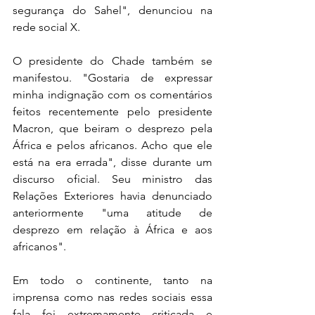
segurança do Sahel", denunciou na 
rede social X.
O presidente do Chade também se 
manifestou. "Gostaria de expressar 
minha indignação com os comentários 
feitos recentemente pelo presidente 
Macron, que beiram o desprezo pela 
África e pelos africanos. Acho que ele 
está na era errada", disse durante um 
discurso oficial. Seu ministro das 
Relações Exteriores havia denunciado 
anteriormente "uma atitude de 
desprezo em relação à África e aos 
africanos".
Em todo o continente, tanto na 
imprensa como nas redes sociais essa 
fala foi extremamente criticada e 