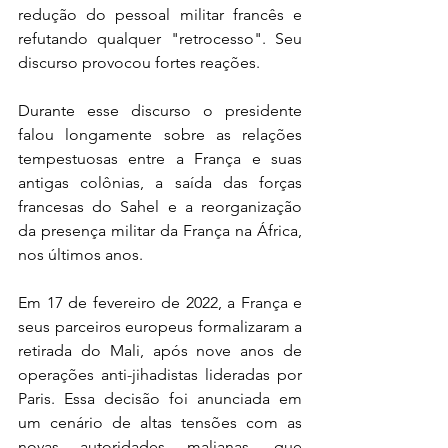
redução do pessoal militar francês e 
refutando qualquer "retrocesso". Seu 
discurso provocou fortes reações.
Durante esse discurso o presidente 
falou longamente sobre as relações 
tempestuosas entre a França e suas 
antigas colônias, a saída das forças 
francesas do Sahel e a reorganização 
da presença militar da França na África, 
nos últimos anos.
Em 17 de fevereiro de 2022, a França e 
seus parceiros europeus formalizaram a 
retirada do Mali, após nove anos de 
operações anti-jihadistas lideradas por 
Paris. Essa decisão foi anunciada em 
um cenário de altas tensões com as 
novas autoridades malianas, que 