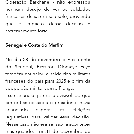
Operação Barkhane - não expressou 
nenhum desejo de ver os soldados 
franceses deixarem seu solo, provando 
que o impacto dessa decisão é 
extremamente forte.  
Senegal e Costa do Marfim
No dia 28 de novembro o Presidente 
do Senegal, Bassirou Diomaye Faye 
também anunciou a saída dos militares 
franceses do país para 2025 e o fim da 
cooperaão militar com a França.
Esse anúncio já era previsível porque 
em outras ocasiões o presidente havia 
anunciado esperar as eleições 
legislativas para validar essa decisão. 
Nesse caso não era se isso ia acontecer 
mas quando. Em 31 de dezembro de 