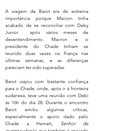
A viagem de Barot era de extrema 
importância porque Macron tinha 
acabado de se reconciliar com Deby 
Junior  após vários meses de 
desentendimento. Macron e o 
presidente do Chade tinham se 
reunido duas vezes na França nas 
últimas semanas, e as diferenças 
pareciam ter sido superadas. 
Barot viajou com bastante confiança 
para o Chade, onde, após ir à fronteira 
sudanesa, teve uma reunião com Debi 
às 16h do dia 28. Durante o encontro 
Barot emitiu algumas críticas, 
especialmente o apoio dado pelo 
Chade a Hemeti, 
Senhor de 
guerra
 sudanês que também é apoiado 