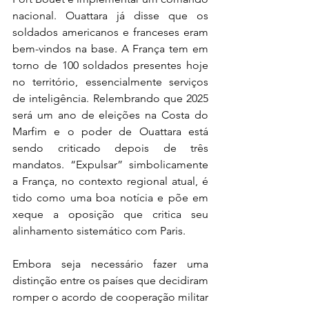
nacional. Ouattara já disse que os 
soldados americanos e franceses eram 
bem-vindos na base. A França tem em 
torno de 100 soldados presentes hoje 
no território, essencialmente serviços 
de inteligência. Relembrando que 2025 
será um ano de eleições na Costa do 
Marfim e o poder de Ouattara está 
sendo criticado depois de três 
mandatos. “Expulsar” simbolicamente 
a França, no contexto regional atual, é 
tido como uma boa notícia e põe em 
xeque a oposição que critica seu 
alinhamento sistemático com Paris.
Embora seja necessário fazer uma 
distinção entre os países que decidiram 
romper o acordo de cooperação militar 