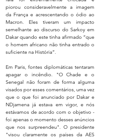
piorou consideravelmente a imagem 
da França e acrescentando o ódio ao 
Macron. Eles tiveram um impacto 
semelhante ao discurso do Sarkoy em 
Dakar quando este tinha afirmado “que 
o homem africano não tinha entrado o 
suficiente na História”.
Em Paris, fontes diplomáticas tentaram 
apagar o incêndio. "O Chade e o 
Senegal não foram de forma alguma 
visados por esses comentários, uma vez 
que o que foi anunciado por Dakar e 
NDjamena já estava em vigor, e nós 
estávamos de acordo com o objetivo - 
foi apenas o momento desses anúncios 
que nos surpreendeu". O presidente 
"visou claramente os países da AES 