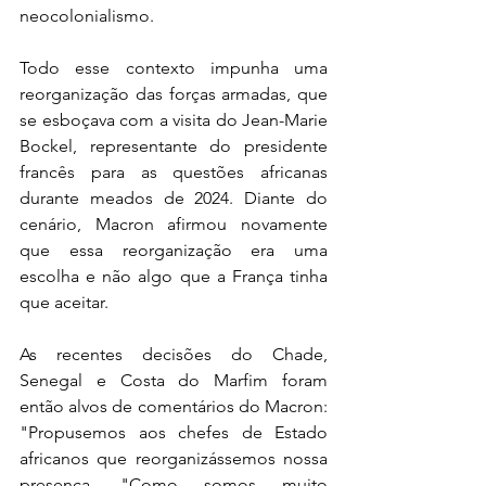
neocolonialismo.
Todo esse contexto impunha uma 
reorganização das forças armadas, que 
se esboçava com a visita do Jean-Marie 
Bockel, representante do presidente 
francês para as questões africanas 
durante meados de 2024. Diante do 
cenário, Macron afirmou novamente 
que essa reorganização era uma 
escolha e não algo que a França tinha 
que aceitar.
As recentes decisões do Chade, 
Senegal e Costa do Marfim foram 
então alvos de comentários do Macron: 
"Propusemos aos chefes de Estado 
africanos que reorganizássemos nossa 
presença. "Como somos muito 