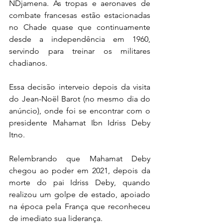
NDjamena. As tropas e aeronaves de 
combate francesas estão estacionadas 
no Chade quase que continuamente 
desde a independência em 1960, 
servindo para treinar os militares 
chadianos.
Essa decisão interveio depois da visita 
do Jean-Noël Barot (no mesmo dia do 
anúncio), onde foi se encontrar com o 
presidente Mahamat Ibn Idriss Deby 
Itno. 
Relembrando que Mahamat Deby 
chegou ao poder em 2021, depois da 
morte do pai Idriss Deby, quando 
realizou um golpe de estado, apoiado 
na época pela França que reconheceu 
de imediato sua liderança.