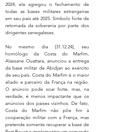
2024, ele agregou o fechamento de 
todas as bases militares estrangeiras 
em seu país até 2025. Simbolo forte de 
retomada da soberania por parte dos 
dirigentes senegaleses.
No mesmo dia (31.12.24), seu 
homólogo da Costa do Marfim, 
Alassane Ouattara, anunciou a entrega 
da base militar de Abidjan ao exército 
de seu país. Costa do Marfim é o maior 
aliado e parceiro da França na região. 
O anúncio pode soar forte, mas, na 
verdade, é menos impactante que os 
anúncios dos países vizinhos. De fato, 
Costa do Marfim não põe fim à 
cooperação militar com a França, mas 
pretende somente recuperar a base de 
Port Bouet e implementar um comando 