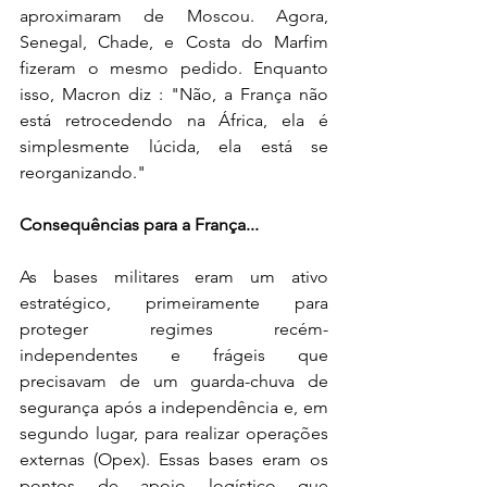
aproximaram de Moscou. Agora, 
Senegal, Chade, e Costa do Marfim 
fizeram o mesmo pedido. Enquanto 
isso, Macron diz : "Não, a França não 
está retrocedendo na África, ela é 
simplesmente lúcida, ela está se 
reorganizando."
Consequências para a França...
As bases militares eram um ativo 
estratégico, primeiramente para 
proteger regimes recém-
independentes e frágeis que 
precisavam de um guarda-chuva de 
segurança após a independência e, em 
segundo lugar, para realizar operações 
externas (Opex). Essas bases eram os 
pontos de apoio logístico que 