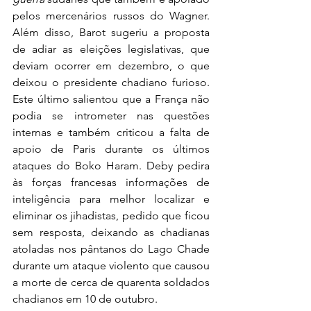
pelos mercenários russos do Wagner. 
Além disso, Barot sugeriu a proposta 
de adiar as eleições legislativas, que 
deviam ocorrer em dezembro, o que 
deixou o presidente chadiano furioso. 
Este último salientou que a França não 
podia se intrometer nas questões 
internas e também criticou a falta de 
apoio de Paris durante os últimos 
ataques do Boko Haram. Deby pedira 
às forças francesas informações de 
inteligência para melhor localizar e 
eliminar os jihadistas, pedido que ficou 
sem resposta, deixando as chadianas 
atoladas nos pântanos do Lago Chade 
durante um ataque violento que causou 
a morte de cerca de quarenta soldados 
chadianos em 10 de outubro. 