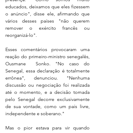
educados, deixamos que eles fizessem 
o anúncio", disse ele, afirmando que 
vários desses países "não querem 
remover o exército francês ou 
reorganizá-lo". 
Esses comentários provocaram uma 
reação do primeiro-ministro senegalês, 
Ousmane  Sonko. "No caso do 
Senegal, essa declaração é totalmente 
errônea", denunciou. "Nenhuma 
discussão ou negociação foi realizada 
até o momento, e a decisão tomada 
pelo Senegal decorre exclusivamente 
de sua vontade, como um país livre, 
independente e soberano."
Mas o pior estava para vir quando 