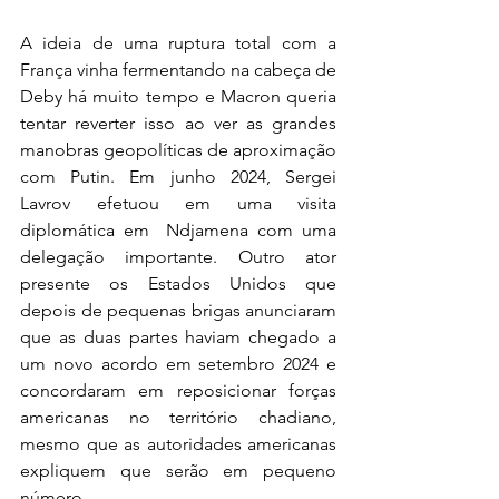
A ideia de uma ruptura total com a 
França vinha fermentando na cabeça de 
Deby há muito tempo e Macron queria 
tentar reverter isso ao ver as grandes 
manobras geopolíticas de aproximação 
com Putin. Em junho 2024, Sergei 
Lavrov efetuou em uma visita 
diplomática em  Ndjamena com uma 
delegação importante. Outro ator 
presente os Estados Unidos que 
depois de pequenas brigas anunciaram 
que as duas partes haviam chegado a 
um novo acordo em setembro 2024 e 
concordaram em reposicionar forças 
americanas no território chadiano, 
mesmo que as autoridades americanas 
expliquem que serão em pequeno 
número.