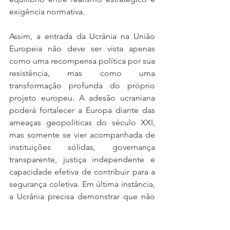
exigência normativa.
Assim, a entrada da Ucrânia na União 
Europeia não deve ser vista apenas 
como uma recompensa política por sua 
resistência, mas como uma 
transformação profunda do próprio 
projeto europeu. A adesão ucraniana 
poderá fortalecer a Europa diante das 
ameaças geopolíticas do século XXI, 
mas somente se vier acompanhada de 
instituições sólidas, governança 
transparente, justiça independente e 
capacidade efetiva de contribuir para a 
segurança coletiva. Em última instância, 
a Ucrânia precisa demonstrar que não 
será apenas uma fronteira vulnerável da 
Europa, mas um pilar ativo de sua nova 