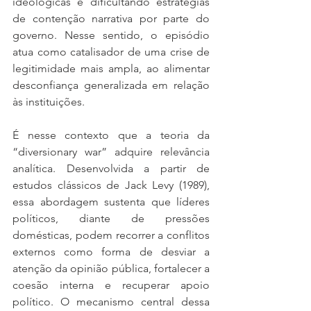
ideológicas e dificultando estratégias 
de contenção narrativa por parte do 
governo. Nesse sentido, o episódio 
atua como catalisador de uma crise de 
legitimidade mais ampla, ao alimentar 
desconfiança generalizada em relação 
às instituições.
É nesse contexto que a teoria da 
“diversionary war” adquire relevância 
analítica. Desenvolvida a partir de 
estudos clássicos de Jack Levy (1989), 
essa abordagem sustenta que líderes 
políticos, diante de pressões 
domésticas, podem recorrer a conflitos 
externos como forma de desviar a 
atenção da opinião pública, fortalecer a 
coesão interna e recuperar apoio 
político. O mecanismo central dessa 