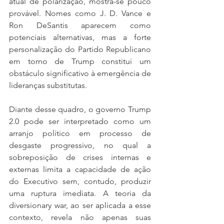
atual de polarização, mostra-se pouco 
provável. Nomes como J. D. Vance e 
Ron DeSantis aparecem como 
potenciais alternativas, mas a forte 
personalização do Partido Republicano 
em torno de Trump constitui um 
obstáculo significativo à emergência de 
lideranças substitutas.
Diante desse quadro, o governo Trump 
2.0 pode ser interpretado como um 
arranjo político em processo de 
desgaste progressivo, no qual a 
sobreposição de crises internas e 
externas limita a capacidade de ação 
do Executivo sem, contudo, produzir 
uma ruptura imediata. A teoria da 
diversionary war, ao ser aplicada a esse 
contexto, revela não apenas suas 