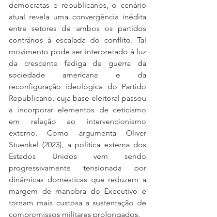
democratas e republicanos, o cenário 
atual revela uma convergência inédita 
entre setores de ambos os partidos 
contrários à escalada do conflito. Tal 
movimento pode ser interpretado à luz 
da crescente fadiga de guerra da 
sociedade americana e da 
reconfiguração ideológica do Partido 
Republicano, cuja base eleitoral passou 
a incorporar elementos de ceticismo 
em relação ao intervencionismo 
externo. Como argumenta Oliver 
Stuenkel (2023), a política externa dos 
Estados Unidos vem sendo 
progressivamente tensionada por 
dinâmicas domésticas que reduzem a 
margem de manobra do Executivo e 
tornam mais custosa a sustentação de 
compromissos militares prolongados.