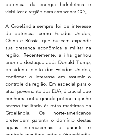
potencial da energia hidrelétrica e 
viabilizar a região para armazenar CO₂.
A Groelândia sempre foi de interesse 
de potências como Estados Unidos, 
China e Rússia, que buscam expandir 
sua presença econômica e militar na 
região. Recentemente, a ilha ganhou 
enorme destaque após Donald Trump, 
presidente eleito dos Estados Unidos, 
confirmar o interesse em assumir o 
controle da região. Em especial para o 
atual governante dos EUA, é crucial que 
nenhuma outra grande potência ganhe 
acesso facilitado às rotas marítimas da 
Groelândia. Os norte-americanos 
pretendem garantir o domínio destas 
águas internacionais e garantir o 
controle marítimo entre a Groenlândia, 