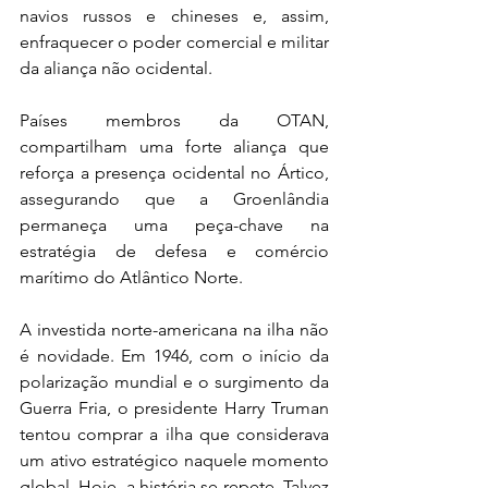
navios russos e chineses e, assim, 
enfraquecer o poder comercial e militar 
da aliança não ocidental.  
Países membros da OTAN, 
compartilham uma forte aliança que 
reforça a presença ocidental no Ártico, 
assegurando que a Groenlândia 
permaneça uma peça-chave na 
estratégia de defesa e comércio 
marítimo do Atlântico Norte.
A investida norte-americana na ilha não 
é novidade. Em 1946, com o início da 
polarização mundial e o surgimento da 
Guerra Fria, o presidente Harry Truman 
tentou comprar a ilha que considerava 
um ativo estratégico naquele momento 
global. Hoje, a história se repete. Talvez 