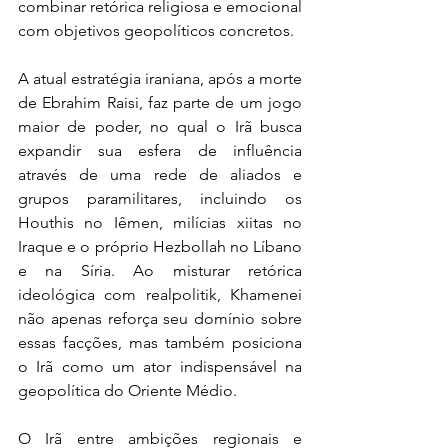
combinar retórica religiosa e emocional 
com objetivos geopolíticos concretos. 
A atual estratégia iraniana, após a morte 
de Ebrahim Raisi, faz parte de um jogo 
maior de poder, no qual o Irã busca 
expandir sua esfera de influência 
através de uma rede de aliados e 
grupos paramilitares, incluindo os 
Houthis no Iêmen, milícias xiitas no 
Iraque e o próprio Hezbollah no Líbano 
e na Síria. Ao misturar retórica 
ideológica com realpolitik, Khamenei 
não apenas reforça seu domínio sobre 
essas facções, mas também posiciona 
o Irã como um ator indispensável na 
geopolítica do Oriente Médio.
O Irã entre ambições regionais e 