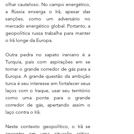
olhar cauteloso. No campo energético, 
a Rússia enxerga o Irã, apesar das 
sanções, como um adversário no 
mercado energético global. Portanto, a 
geopolítica russa trabalha para manter 
o Irã longe da Europa.
Outra pedra no sapato iraniano é a 
Turquia, país com aspirações em se 
tornar o grande corredor de gás para a 
Europa. A grande questão da ambição 
turca é seu interesse em fortalecer seus 
laços com o Iraque, usar seu território 
como uma ponte para o grande 
corredor de gás, apertando assim o 
laço contra o Irã.
Neste contexto geopolítico, o Irã se 
encontra em uma situação crítica, 