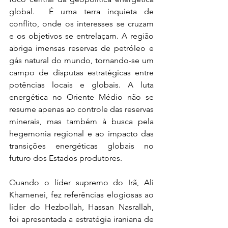
global.  É uma terra inquieta de 
conflito, onde os interesses se cruzam 
e os objetivos se entrelaçam. A região 
abriga imensas reservas de petróleo e 
gás natural do mundo, tornando-se um 
campo de disputas estratégicas entre 
potências locais e globais. A luta 
energética no Oriente Médio não se 
resume apenas ao controle das reservas 
minerais, mas também à busca pela 
hegemonia regional e ao impacto das 
transições energéticas globais no 
futuro dos Estados produtores.
Quando o líder supremo do Irã, Ali 
Khamenei, fez referências elogiosas ao 
líder do Hezbollah, Hassan Nasrallah, 
foi apresentada a estratégia iraniana de 