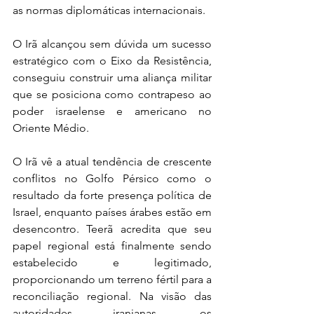
as normas diplomáticas internacionais.
O Irã alcançou sem dúvida um sucesso 
estratégico com o Eixo da Resistência, 
conseguiu construir uma aliança militar 
que se posiciona como contrapeso ao 
poder israelense e americano no 
Oriente Médio.
O Irã vê a atual tendência de crescente 
conflitos no Golfo Pérsico como o 
resultado da forte presença política de 
Israel, enquanto países árabes estão em 
desencontro. Teerã acredita que seu 
papel regional está finalmente sendo 
estabelecido e legitimado, 
proporcionando um terreno fértil para a 
reconciliação regional. Na visão das 
autoridades iranianas, os 