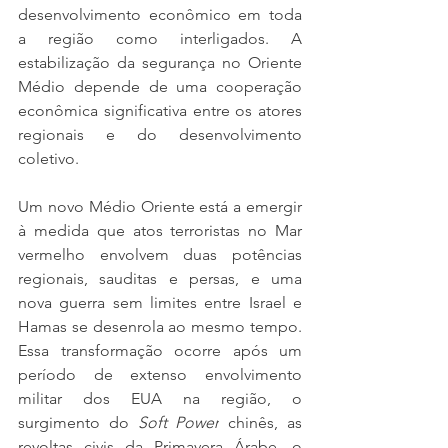
desenvolvimento econômico em toda 
a região como interligados. A 
estabilização da segurança no Oriente 
Médio depende de uma cooperação 
econômica significativa entre os atores 
regionais e do desenvolvimento 
coletivo. 
Um novo Médio Oriente está a emergir 
à medida que atos terroristas no Mar 
vermelho envolvem duas potências 
regionais, sauditas e persas, e uma 
nova guerra sem limites entre Israel e 
Hamas se desenrola ao mesmo tempo. 
Essa transformação ocorre após um 
período de extenso envolvimento 
militar dos EUA na região, o 
surgimento do 
Soft Power
 chinês, as 
revoltas civis da Primavera Árabe, o 