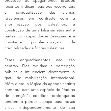
processo de apagamento. Estudos 
recentes indicam padrões recorrentes: 
a individualização das vítimas 
israelenses em contraste com a 
anonimização dos palestinos; a 
construção de uma falsa simetria entre 
partes com capacidades desiguais; e a 
constante problematização da 
credibilidade de fontes palestinas.
Esses enquadramentos não são 
neutros. Eles moldam a percepção 
pública e influenciam diretamente o 
grau de mobilização internacional. 
Além disso, a lógica da agenda-setting 
contribui para uma espécie de “fadiga 
de atenção”: conflitos prolongados 
tendem a perder espaço para novas 
crises, independentemente de sua 