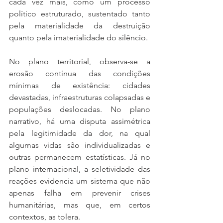
cada vez mais, como um processo 
político estruturado, sustentado tanto 
pela materialidade da destruição 
quanto pela imaterialidade do silêncio.
No plano territorial, observa-se a 
erosão contínua das condições 
mínimas de existência: cidades 
devastadas, infraestruturas colapsadas e 
populações deslocadas. No plano 
narrativo, há uma disputa assimétrica 
pela legitimidade da dor, na qual 
algumas vidas são individualizadas e 
outras permanecem estatísticas. Já no 
plano internacional, a seletividade das 
reações evidencia um sistema que não 
apenas falha em prevenir crises 
humanitárias, mas que, em certos 
contextos, as tolera.