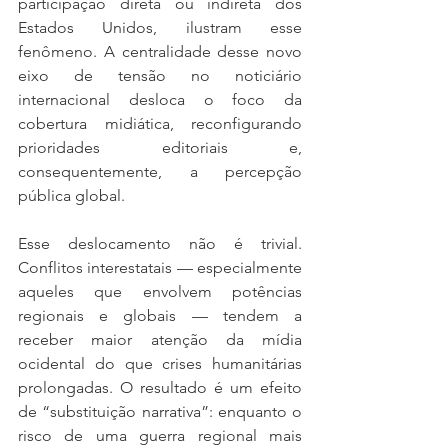
participação direta ou indireta dos 
Estados Unidos, ilustram esse 
fenômeno. A centralidade desse novo 
eixo de tensão no noticiário 
internacional desloca o foco da 
cobertura midiática, reconfigurando 
prioridades editoriais e, 
consequentemente, a percepção 
pública global.
Esse deslocamento não é trivial. 
Conflitos interestatais — especialmente 
aqueles que envolvem potências 
regionais e globais — tendem a 
receber maior atenção da mídia 
ocidental do que crises humanitárias 
prolongadas. O resultado é um efeito 
de “substituição narrativa”: enquanto o 
risco de uma guerra regional mais 