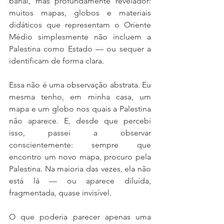
banal, mas profundamente revelador: 
muitos mapas, globos e materiais 
didáticos que representam o Oriente 
Médio simplesmente não incluem a 
Palestina como Estado — ou sequer a 
identificam de forma clara.
Essa não é uma observação abstrata. Eu 
mesma tenho, em minha casa, um 
mapa e um globo nos quais a Palestina 
não aparece. E, desde que percebi 
isso, passei a observar 
conscientemente: sempre que 
encontro um novo mapa, procuro pela 
Palestina. Na maioria das vezes, ela não 
está lá — ou aparece diluída, 
fragmentada, quase invisível.
O que poderia parecer apenas uma 