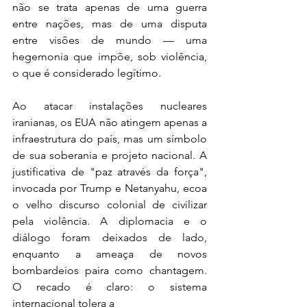
não se trata apenas de uma guerra 
entre nações, mas de uma disputa 
entre visões de mundo — uma 
hegemonia que impõe, sob violência, 
o que é considerado legítimo. 
Ao atacar instalações nucleares 
iranianas, os EUA não atingem apenas a 
infraestrutura do país, mas um símbolo 
de sua soberania e projeto nacional. A 
justificativa de "paz através da força", 
invocada por Trump e Netanyahu, ecoa 
o velho discurso colonial de civilizar 
pela violência. A diplomacia e o 
diálogo foram deixados de lado, 
enquanto a ameaça de novos 
bombardeios paira como chantagem. 
O recado é claro: o sistema 
internacional tolera a