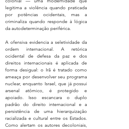
colonial — uma modernidade que 
legitima a violência quando praticada 
por potências ocidentais, mas a 
criminaliza quando responde à lógica 
da autodeterminação periférica. 
A ofensiva evidencia a seletividade da 
ordem internacional. A retórica 
ocidental de defesa da paz e dos 
direitos internacionais é aplicada de 
forma desigual: o Irã é tratado como 
ameaça por desenvolver seu programa 
nuclear, enquanto Israel, que já possui 
arsenal atômico, é protegido e 
apoiado. Isso escancara o duplo 
padrão do direito internacional e a 
persistência de uma hierarquização 
racializada e cultural entre os Estados. 
Como alertam os autores decoloniais, 