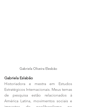
Gabriela Oliveira Elesbão
Gabriela Eslabão
Historiadora e mestra em Estudos 
Estratégicos Internacionais. Meus temas 
de pesquisa estão relacionados à 
América Latina, movimentos sociais e 
impactos do neoliberalismo no 