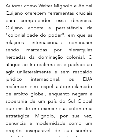
Autores como Walter Mignolo e Aníbal 
Quijano oferecem ferramentas cruciais 
para compreender essa dinâmica. 
Quijano aponta a persistência da 
"colonialidade do poder", em que as 
relações internacionais continuam 
sendo marcadas por hierarquias 
herdadas da dominação colonial. O 
ataque ao Irã reafirma esse padrão: ao 
agir unilateralmente e sem respaldo 
jurídico internacional, os EUA 
reafirmam seu papel autoproclamado 
de árbitro global, enquanto negam a 
soberania de um país do Sul Global 
que insiste em exercer sua autonomia 
estratégica. Mignolo, por sua vez, 
denuncia a modernidade como um 
projeto inseparável de sua sombra 