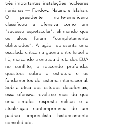
três importantes instalações nucleares 
iranianas — Fordow, Natanz e Isfahan. 
O presidente norte-americano 
classificou a ofensiva como um 
"sucesso espetacular", afirmando que 
os alvos foram “completamente 
obliterados”. A ação representa uma 
escalada crítica na guerra entre Israel e 
Irã, marcando a entrada direta dos EUA 
no conflito, e reacende profundas 
questões sobre a estrutura e os 
fundamentos do sistema internacional. 
Sob a ótica dos estudos decoloniais, 
essa ofensiva revela-se mais do que 
uma simples resposta militar: é a 
atualização contemporânea de um 
padrão imperialista historicamente 
consolidado. 