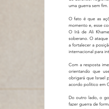
uma guerra sem fim.
O fato é que as açõ
momento e, esse con
O Irã de Ali Khamen
soberano. O ataque
a fortalecer a posiçã
internacional para i
Com a resposta imed
orientando que use
obrigará que Israel 
acordo político em Ga
Do outro lado, o go
fazer guerra de form