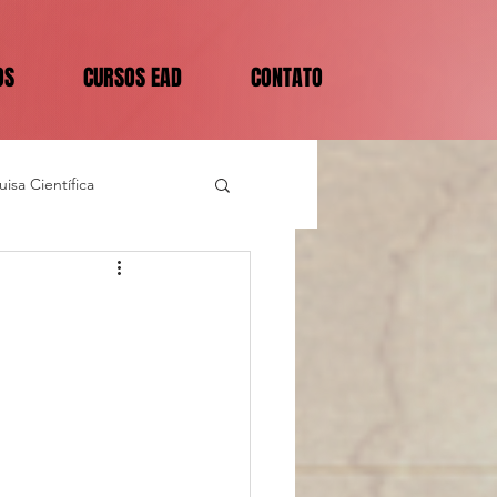
OS
CURSOS EAD
CONTATO
isa Científica