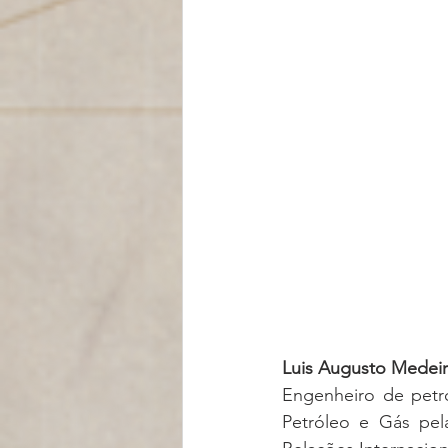
Luis Augusto Medei
Engenheiro de pet
Petróleo e Gás pel