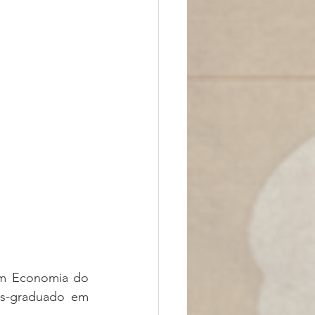
m Economia do 
ós-graduado em 