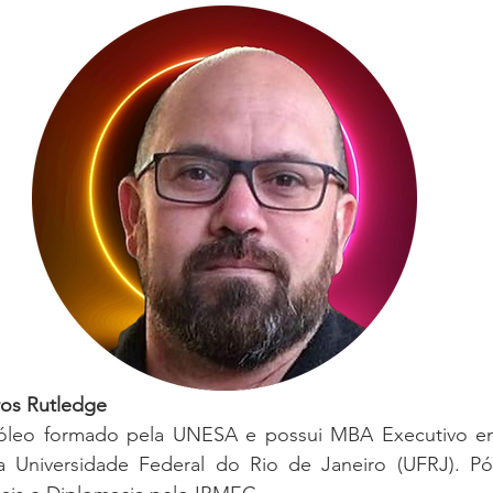
ros Rutledge
róleo formado pela UNESA e possui MBA Executivo e
a Universidade Federal do Rio de Janeiro (UFRJ). P