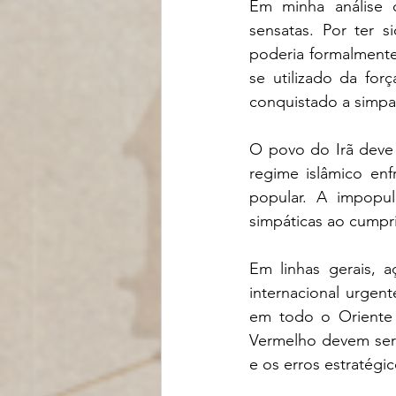
Em minha análise c
sensatas. Por ter 
poderia formalmente
se utilizado da for
conquistado a simpat
O povo do Irã deve 
regime islâmico enf
popular. A impopul
simpáticas ao cumpri
Em linhas gerais,
internacional urgen
em todo o Oriente 
Vermelho devem ser 
e os erros estratégi