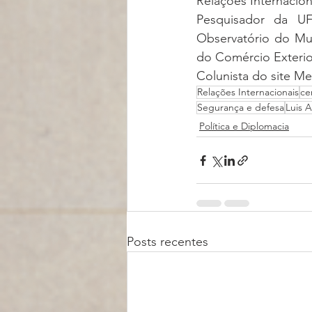
Relações Internacio
Pesquisador da UF
Observatório do Mu
do Comércio Exteri
Colunista do site 
Relações Internacionais
ce
Segurança e defesa
Luis 
Política e Diplomacia
Posts recentes