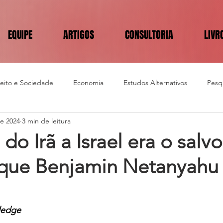
EQUIPE
ARTIGOS
CONSULTORIA
LIVR
reito e Sociedade
Economia
Estudos Alternativos
Pesqu
de 2024
3 min de leitura
do Irã a Israel era o salvo
que Benjamin Netanyahu
ledge