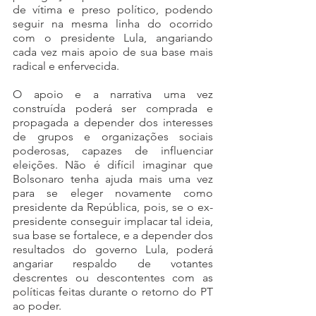
de vítima e preso político, podendo 
seguir na mesma linha do ocorrido 
com o presidente Lula, angariando 
cada vez mais apoio de sua base mais 
radical e enfervecida. 
O apoio e a narrativa uma vez 
construída poderá ser comprada e 
propagada a depender dos interesses 
de grupos e organizações sociais 
poderosas, capazes de influenciar 
eleições. Não é difícil imaginar que 
Bolsonaro tenha ajuda mais uma vez 
para se eleger novamente como 
presidente da República, pois, se o ex-
presidente conseguir implacar tal ideia, 
sua base se fortalece, e a depender dos 
resultados do governo Lula, poderá 
angariar respaldo de votantes 
descrentes ou descontentes com as 
políticas feitas durante o retorno do PT 
ao poder. 