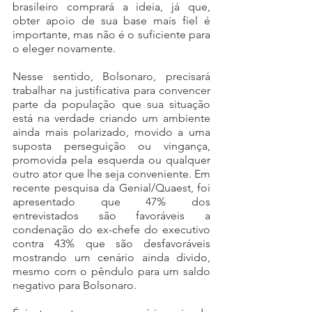
brasileiro comprará a ideia, já que, 
obter apoio de sua base mais fiel é 
importante, mas não é o suficiente para 
o eleger novamente. 
Nesse sentido, Bolsonaro, precisará 
trabalhar na justificativa para convencer 
parte da população que sua situação 
está na verdade criando um ambiente 
ainda mais polarizado, movido a uma 
suposta perseguição ou vingança, 
promovida pela esquerda ou qualquer 
outro ator que lhe seja conveniente. Em 
recente pesquisa da Genial/Quaest, foi 
apresentado que 47% dos 
entrevistados são favoráveis a 
condenação do ex-chefe do executivo 
contra 43% que são desfavoráveis 
mostrando um cenário ainda divido, 
mesmo com o pêndulo para um saldo 
negativo para Bolsonaro. 