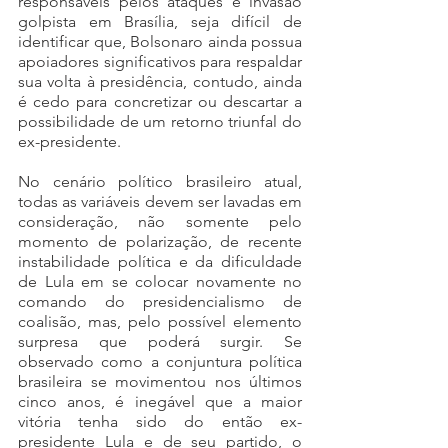
responsáveis pelos ataques e invasão 
golpista em Brasília, seja difícil de 
identificar que, Bolsonaro ainda possua 
apoiadores significativos para respaldar 
sua volta à presidência, contudo, ainda 
é cedo para concretizar ou descartar a 
possibilidade de um retorno triunfal do 
ex-presidente. 
No cenário político brasileiro atual, 
todas as variáveis devem ser lavadas em 
consideração, não somente pelo 
momento de polarização, de recente 
instabilidade política e da dificuldade 
de Lula em se colocar novamente no 
comando do presidencialismo de 
coalisão, mas, pelo possível elemento 
surpresa que poderá surgir. Se 
observado como a conjuntura política 
brasileira se movimentou nos últimos 
cinco anos, é inegável que a maior 
vitória tenha sido do então ex-
presidente Lula e de seu partido, o 