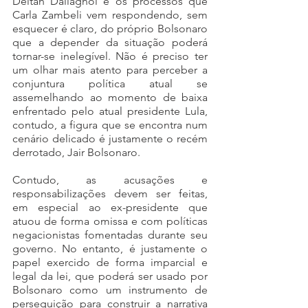
Deltan Dallagnol e os processos que 
Carla Zambeli vem respondendo, sem 
esquecer é claro, do próprio Bolsonaro 
que a depender da situação poderá 
tornar-se inelegível. Não é preciso ter 
um olhar mais atento para perceber a 
conjuntura política atual se 
assemelhando ao momento de baixa 
enfrentado pelo atual presidente Lula, 
contudo, a figura que se encontra num 
cenário delicado é justamente o recém 
derrotado, Jair Bolsonaro. 
Contudo, as acusações e 
responsabilizações devem ser feitas, 
em especial ao ex-presidente que 
atuou de forma omissa e com políticas 
negacionistas fomentadas durante seu 
governo. No entanto, é justamente o 
papel exercido de forma imparcial e 
legal da lei, que poderá ser usado por 
Bolsonaro como um instrumento de 
perseguição para construir a narrativa 