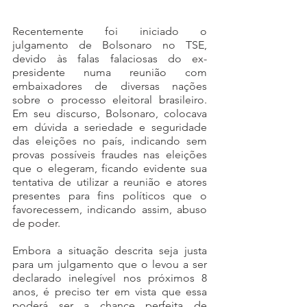
Recentemente foi iniciado o 
julgamento de Bolsonaro no TSE, 
devido às falas falaciosas do ex-
presidente numa reunião com 
embaixadores de diversas nações 
sobre o processo eleitoral brasileiro. 
Em seu discurso, Bolsonaro, colocava 
em dúvida a seriedade e seguridade 
das eleições no país, indicando sem 
provas possíveis fraudes nas eleições 
que o elegeram, ficando evidente sua 
tentativa de utilizar a reunião e atores 
presentes para fins políticos que o 
favorecessem, indicando assim, abuso 
de poder.
Embora a situação descrita seja justa 
para um julgamento que o levou a ser 
declarado inelegível nos próximos 8 
anos, é preciso ter em vista que essa 
poderá ser a chance perfeita de 