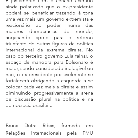
É justamente com o cenário acirrado 
ainda polarizado que o ex-presidente 
poderá se beneficiar trazendo à tona 
uma vez mais um governo extremista e 
reacionário ao poder, numa das 
maiores democracias do mundo, 
angariando apoio para o retorno 
triunfante de outras figuras da política 
internacional da extrema direita. No 
caso do terceiro governo Lula falhar, o 
espaço de manobra para Bolsonaro é 
maior, sendo considerado inelegível ou 
não, o ex-presidente possivelmente se 
fortalecerá obrigando a esquerda a se 
colocar cada vez mais a direita e assim 
diminuindo progressivamente a arena 
de discussão plural na política e na 
democracia brasileira. 
Bruna Dutra Ribas, f
ormada em 
Relações Internacionais pela FMU 