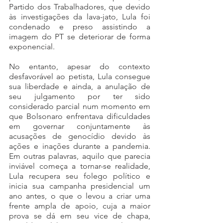
Partido dos Trabalhadores, que devido 
às investigações da lava-jato, Lula foi 
condenado e preso assistindo a 
imagem do PT se deteriorar de forma 
exponencial. 
No entanto, apesar do contexto 
desfavorável ao petista, Lula consegue 
sua liberdade e ainda, a anulação de 
seu julgamento por ter sido 
considerado parcial num momento em 
que Bolsonaro enfrentava dificuldades 
em governar conjuntamente às 
acusações de genocídio devido às 
ações e inações durante a pandemia. 
Em outras palavras, aquilo que parecia 
inviável começa a tornar-se realidade, 
Lula recupera seu folego político e 
inicia sua campanha presidencial um 
ano antes, o que o levou a criar uma 
frente ampla de apoio, cuja a maior 
prova se dá em seu vice de chapa, 