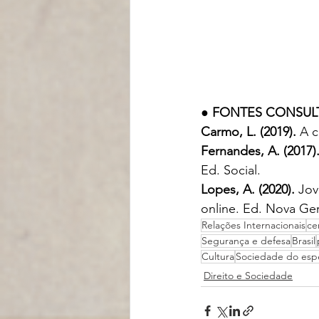
● FONTES CONSULT
Carmo, L. (2019). 
A c
Fernandes, A. (2017).
Ed. Social. 
Lopes, A. (2020). 
Jov
online. Ed. Nova Ge
Relações Internacionais
ce
Segurança e defesa
Brasil
Cultura
Sociedade do esp
Direito e Sociedade