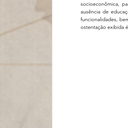
socioeconômica, par
ausência de educaçã
funcionalidades, be
ostentação exibida é