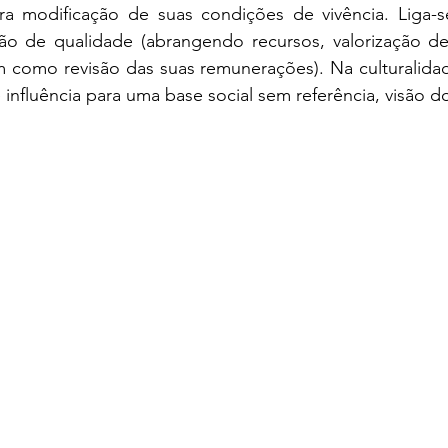
a modificação de suas condições de vivência. Liga-se
o de qualidade (abrangendo recursos, valorização de p
m como revisão das suas remunerações). Na culturalidad
 influência para uma base social sem referência, visão 