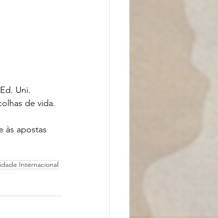
Ed. Uni. 
colhas de vida. 
e às apostas 
dade Internacional