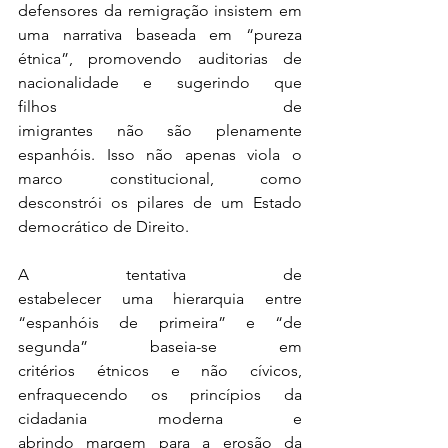
defensores da remigração insistem em 
uma narrativa baseada em “pureza 
étnica”, promovendo auditorias de 
nacionalidade e sugerindo que 
filhos de 
imigrantes não são plenamente 
espanhóis. Isso não apenas viola o 
marco constitucional, como 
desconstrói os pilares de um Estado 
democrático de Direito. 
A tentativa de 
estabelecer uma hierarquia entre 
“espanhóis de primeira” e “de 
segunda” baseia-se em 
critérios étnicos e não cívicos, 
enfraquecendo os princípios da 
cidadania moderna e 
abrindo margem para a erosão da 