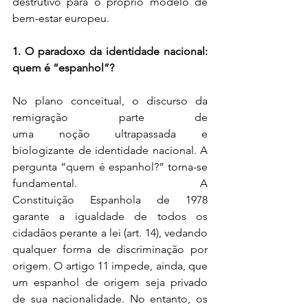
destrutivo para o próprio modelo de 
bem-estar europeu. 
1. O paradoxo da identidade nacional: 
quem é “espanhol”?
No plano conceitual, o discurso da 
remigração parte de 
uma noção ultrapassada e 
biologizante de identidade nacional. A 
pergunta “quem é espanhol?” torna-se 
fundamental. A 
Constituição Espanhola de 1978 
garante a igualdade de todos os 
cidadãos perante a lei (art. 14), vedando 
qualquer forma de discriminação por 
origem. O artigo 11 impede, ainda, que 
um espanhol de origem seja privado 
de sua nacionalidade. No entanto, os 