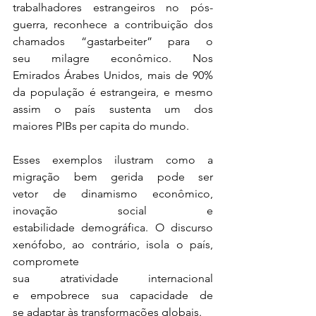
trabalhadores estrangeiros no pós-
guerra, reconhece a contribuição dos 
chamados “gastarbeiter” para o 
seu milagre econômico. Nos 
Emirados Árabes Unidos, mais de 90% 
da população é estrangeira, e mesmo 
assim o país sustenta um dos 
maiores PIBs per capita do mundo. 
Esses exemplos ilustram como a 
migração bem gerida pode ser 
vetor de dinamismo econômico, 
inovação social e 
estabilidade demográfica. O discurso 
xenófobo, ao contrário, isola o país, 
compromete 
sua atratividade internacional 
e empobrece sua capacidade de 
se adaptar às transformações globais. 