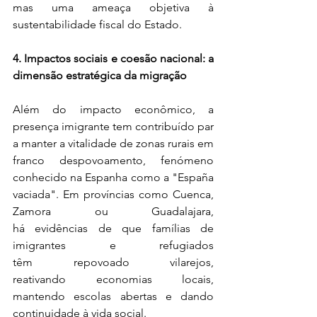
mas uma ameaça objetiva à 
sustentabilidade fiscal do Estado. 
4. Impactos sociais e coesão nacional: a 
dimensão estratégica da migração
Além do impacto econômico, a 
presença imigrante tem contribuído par
a manter a vitalidade de zonas rurais em 
franco despovoamento, fenómeno 
conhecido na Espanha como a "España 
vaciada". Em províncias como Cuenca, 
Zamora ou Guadalajara, 
há evidências de que famílias de 
imigrantes e refugiados 
têm repovoado vilarejos, 
reativando economias locais, 
mantendo escolas abertas e dando 
continuidade à vida social. 