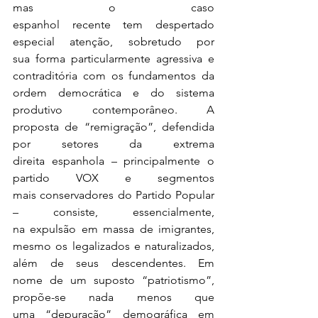
mas o caso 
espanhol recente tem despertado 
especial atenção, sobretudo por 
sua forma particularmente agressiva e 
contraditória com os fundamentos da 
ordem democrática e do sistema 
produtivo contemporâneo. A 
proposta de “remigração”, defendida 
por setores da extrema 
direita espanhola – principalmente o 
partido VOX e segmentos 
mais conservadores do Partido Popular 
– consiste, essencialmente, 
na expulsão em massa de imigrantes, 
mesmo os legalizados e naturalizados, 
além de seus descendentes. Em 
nome de um suposto “patriotismo”, 
propõe-se nada menos que 
uma “depuração” demográfica em 