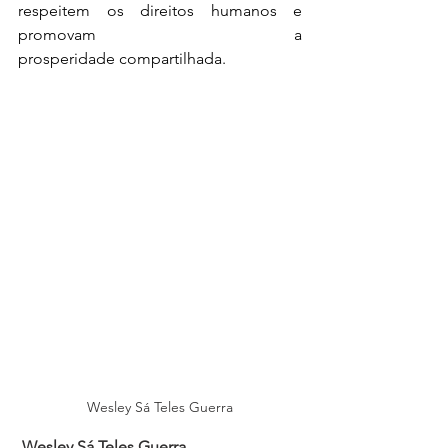
respeitem os direitos humanos e 
promovam a 
prosperidade compartilhada. 
Wesley Sá Teles Guerra
Wesley Sá Teles Guerra