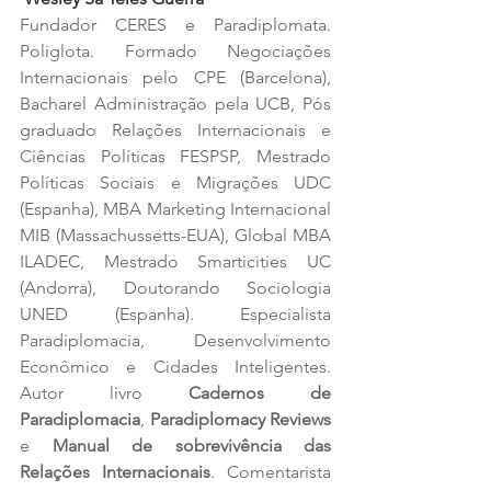
Fundador CERES e Paradiplomata. 
Poliglota. Formado Negociações 
Internacionais pelo CPE (Barcelona), 
Bacharel Administração pela UCB, Pós 
graduado Relações Internacionais e 
Ciências Políticas FESPSP, Mestrado 
Políticas Sociais e Migrações UDC 
(Espanha), MBA Marketing Internacional 
MIB (Massachussetts-EUA), Global MBA 
ILADEC, Mestrado Smarticities UC 
(Andorra), Doutorando Sociologia 
UNED (Espanha). Especialista 
Paradiplomacia, Desenvolvimento 
Econômico e Cidades Inteligentes. 
Autor livro 
Cadernos de 
Paradiplomacia
, 
Paradiplomacy Reviews
e 
Manual de sobrevivência das 
Relações Internacionais
. Comentarista 