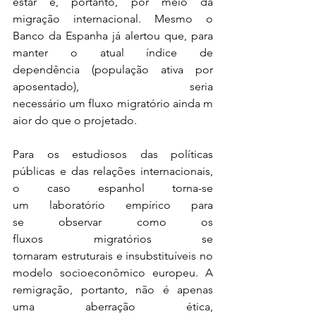
estar é, portanto, por meio da 
migração internacional. Mesmo o 
Banco da Espanha já alertou que, para 
manter o atual índice de 
dependência (população ativa por 
aposentado), seria 
necessário um fluxo migratório ainda m
aior do que o projetado. 
Para os estudiosos das políticas 
públicas e das relações internacionais, 
o caso espanhol torna-se 
um laboratório empírico para 
se observar como os 
fluxos migratórios se 
tornaram estruturais e insubstituíveis no 
modelo socioeconômico europeu. A 
remigração, portanto, não é apenas 
uma aberração ética, 