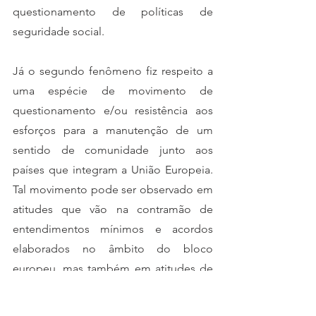
questionamento de políticas de 
seguridade social. 
Já o segundo fenômeno fiz respeito a 
uma espécie de movimento de 
questionamento e/ou resistência aos 
esforços para a manutenção de um 
sentido de comunidade junto aos 
países que integram a União Europeia. 
Tal movimento pode ser observado em 
atitudes que vão na contramão de 
entendimentos mínimos e acordos 
elaborados no âmbito do bloco 
europeu, mas também em atitudes de 
rompimento com o referido bloco e 
projeto de integração regional, algo 