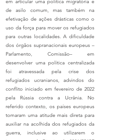
em articular uma política migratória e 
de asilo comum, mas também na 
efetivação de ações drásticas como o 
uso da força para mover os refugiados 
para outras localidades. A dificuldade 
dos órgãos supranacionais europeus –
Parlamento, Comissão– em 
desenvolver uma política centralizada 
foi atravessada pela crise dos 
refugiados ucranianos, advindos do 
conflito iniciado em fevereiro de 2022 
pela Rússia contra a Ucrânia. No 
referido contexto, os países europeus 
tomaram uma atitude mais direta para 
auxiliar na acolhida dos refugiados da 
guerra, inclusive ao utilizarem o 