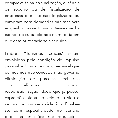
comprove falha na sinalização, ausência 
de socorro ou de fiscalização de 
empresas que não são legalizadas ou 
cumpram com demandas mínimas para 
empenho desse Turismo. Vê-se que há 
exímio de culpabilidade na medida em 
que essa burocracia seja seguida…
Embora “Turismos radicais” sejam 
envolvidos pela condição de impulso 
pessoal sob risco, é compreensível que 
os mesmos não concedem ao governo 
eliminação de parcelas, real das 
condicionalidades como 
responsabilização, dado que já possui 
expressão plena no zelo pela vida e 
segurança dos seus cidadãos. E sabe-
se, com especificidade no cenário 
onde há omissões nas regulações, 