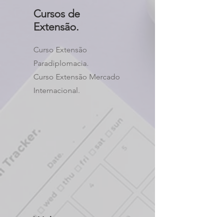
Cursos de
Extensão.
Curso Extensão
Paradiplomacia.
Curso Extensão Mercado
Internacional.