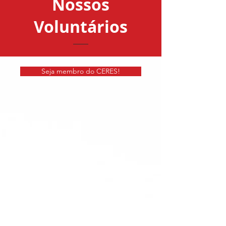
Nossos
Voluntários
Seja membro do CERES!