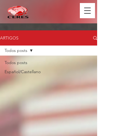
ARTIGOS
Todos posts
Todos posts
Español/Castellano