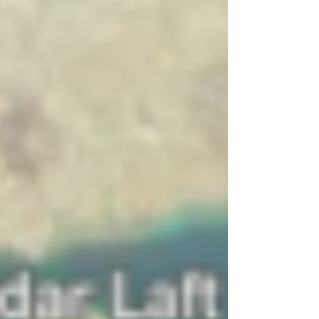
que eviten escaladas, garantizando el crecimiento
y las inversio