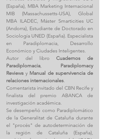
(España), MBA Marketing Internacional
MIB (Massachussetts-USA), Global
MBA ILADEC, Máster Smarticities UC
(Andorra), Estudiante de Doctorado en
Sociología UNED (España). Especialista
en Paradiplomacia, Desarrollo
Económico y Ciudades Inteligentes.
Autor del libro
Cuadernos de
Paradiplomacia
,
Paradiplomacy
Reviews
y
Manual de supervivencia de
relaciones internacionales
.
Comentarista invitado del CBN Recife y
finalista del premio ABANCA de
investigación académica.
Se desempeñó como Paradiplomático
de la Generalitat de Cataluña durante
el "procés" de autodeterminación de
la región de Cataluña (España),