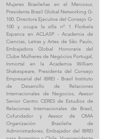
Mujeres Brasileñas en el Mercosur,
Presidenta Brasil Global Networking G-
100, Directora Ejecutiva del Consejo G-
100 y ocupa la silla nº 1 Florbela
Espanca en ACLASP - Academia de
Ciencias, Letras y Artes de São Paulo,
Embajadora Global Honoraria del
Clube Mulheres de Negócios Portugal,
Inmortal en la Academia William
Shakespeare, Presidenta del Consejo
Empresarial del IBREI - Brasil Instituto
de Desarrollo de Relaciones
Internacionales de Negocios, Asesor
Senior Centro CERES de Estudios de
Relaciones Internacionales de Brasil,
Cofundador y Asesor de OMA
Organización Brasileña de
Administradores, Embajador del IBREI
para Argentina y Chile, Vicepresidente