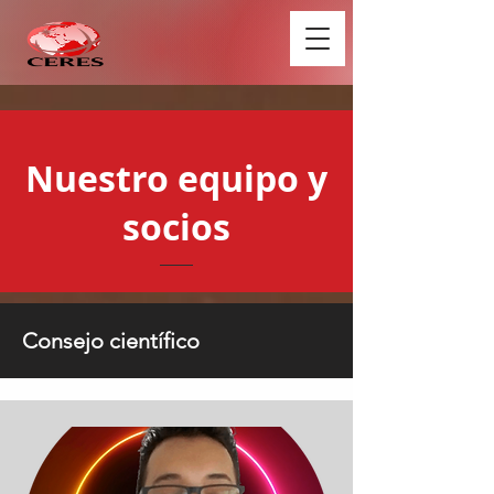
Nuestro equipo y
socios
Consejo científico