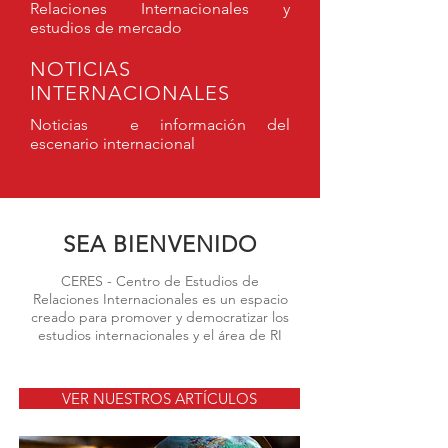
Relaciones Internacionales y
estudios de mercado
NOTICIAS
INTERNACIONALES
Noticias e información del
escenario internacional
SEA BIENVENIDO
CERES - Centro de Estudios de
Relaciones Internacionales es un espacio
creado para promover y democratizar los
estudios internacionales y el área de RI
VER NUESTROS ARTÍCULOS