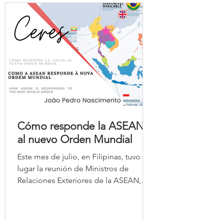
tecnológicas del siglo XX
Cómo responde la ASEAN
al nuevo Orden Mundial
Este mes de julio, en Filipinas, tuvo
lugar la reunión de Ministros de
Relaciones Exteriores de la ASEAN,
precisamente en un momento en que
el bloque enfrenta presiones
simultáneas derivadas de la rivalidad