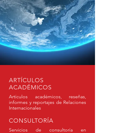
ARTÍCULOS
ACADÉMICOS
Artículos académicos, reseñas,
informes y reportajes de Relaciones
Internacionales
CONSULTORÍA
Servicios de consultoría en