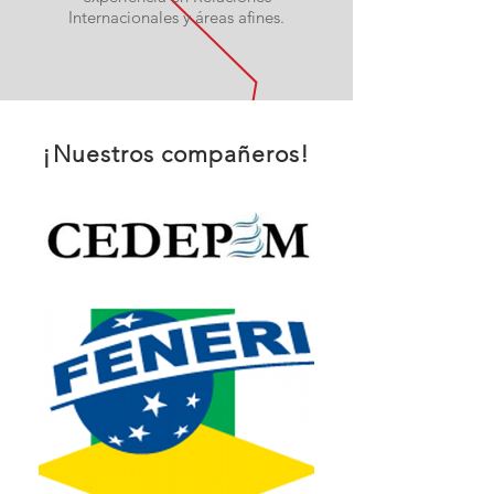
Internacionales y áreas afines.
¡Nuestros compañeros!