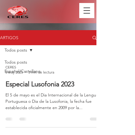
ARTIGOS
Todos posts
Todos posts
CERES
Español/Castellano
5 may 2023
3 min de lectura
Especial Lusofonia 2023
El 5 de mayo es el Dia Internacional de la Lengua
Portuguesa o Dia de la Lusofonia, la fecha fue
establecida oficialmente en 2009 por la...