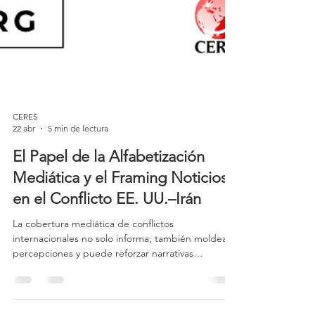
CERES
22 abr
5 min de lectura
El Papel de la Alfabetización
Mediática y el Framing Noticioso
en el Conflicto EE. UU.–Irán
La cobertura mediática de conflictos
internacionales no solo informa; también moldea
percepciones y puede reforzar narrativas
estratégicas, exigiendo un alto nivel de
alfabetización mediática. En este contexto, la