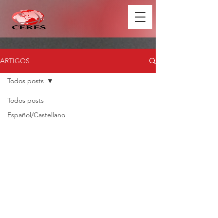
ARTIGOS
Todos posts
Todos posts
Español/Castellano