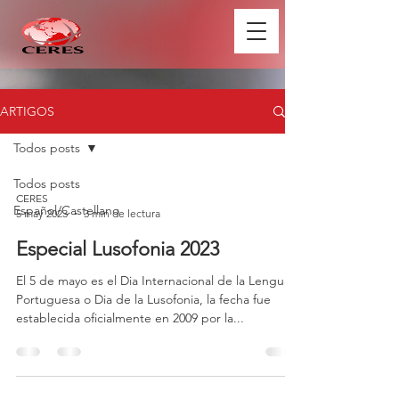
ARTIGOS
Todos posts
Todos posts
CERES
Español/Castellano
5 may 2023
3 min de lectura
Especial Lusofonia 2023
El 5 de mayo es el Dia Internacional de la Lengua
Portuguesa o Dia de la Lusofonia, la fecha fue
establecida oficialmente en 2009 por la...