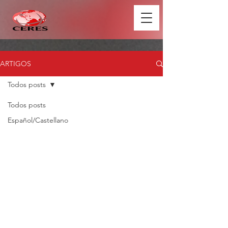
ARTIGOS
Todos posts
Todos posts
Español/Castellano